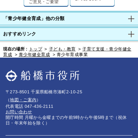
ご意見・ご要望
「青少年健全育成」他の分類
おすすめリンク
現在の場所 :
トップ
>
子ども・教育
>
子育て支援・青少年健全
育成
>
青少年健全育成
>
青少年育成事業
〒273-8501 千葉県船橋市湊町2-10-25
（
地図・ご案内
）
代表電話 047-436-2111
お問い合わせ
開庁時間 月曜から金曜までの午前9時から午後5時まで（祝休
日・年末年始を除く）