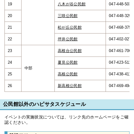
19
八木が谷公民館
047-448-5030
20
三咲公民館
047-448-3291
21
松が丘公民館
047-468-3750
22
坪井公民館
047-402-0271
23
高根台公民館
047-461-7061
24
夏見公民館
047-423-5119
中部
25
高根公民館
047-438-4112
26
新高根公民館
047-469-4944
公民館以外のハピサタスケジュール
イベントの実施状況については、リンク先のホームページをご確
認ください。