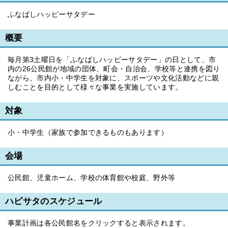
ふなばしハッピーサタデー
概要
毎月第3土曜日を「ふなばしハッピーサタデー」の日として、市
内の26公民館が地域の団体、町会・自治会、学校等と連携を図り
ながら、市内小・中学生を対象に、スポーツや文化活動などに親
しむことを目的として様々な事業を実施しています。
対象
小・中学生（家族で参加できるものもあります）
会場
公民館、児童ホーム、学校の体育館や校庭、野外等
ハピサタのスケジュール
事業計画は各公民館名をクリックすると表示されます。