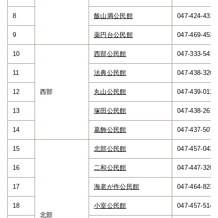
8
飯山満公民館
047-424-4311
9
薬円台公民館
047-469-4535
10
西部公民館
047-333-5415
11
法典公民館
047-438-3203
12
西部
丸山公民館
047-439-0118
13
塚田公民館
047-438-2610
14
葛飾公民館
047-437-5072
15
北部公民館
047-457-0433
16
二和公民館
047-447-3200
17
海老が作公民館
047-464-8232
18
小室公民館
047-457-5144
北部