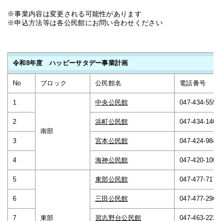
※事業内容は変更される可能性があります
※申込方法等は各公民館にお問い合わせください
令和8年度 ハッピーサタデー事業計画
No
ブロック
公民館名
電話番号
1
中央公民館
047-434-5551
2
浜町公民館
047-434-1405
南部
3
宮本公民館
047-424-9840
4
海神公民館
047-420-1001
5
東部公民館
047-477-7171
6
三田公民館
047-477-2961
7
東部
習志野台公民館
047-463-2231