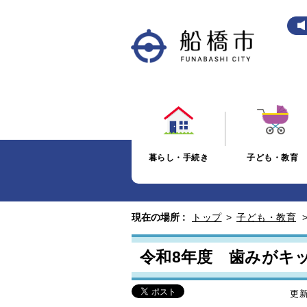
暮らし・手続き
子ども・教育
現在の場所 :
トップ
>
子ども・教育
令和8年度 歯みがキ
更新