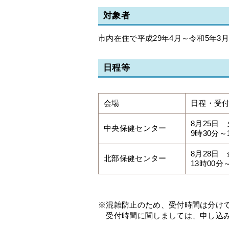
対象者
市内在住で平成29年4月～令和5年
日程等
会場
日程・受
8月25日
中央保健センター
9時30分～
8月28日
北部保健センター
13時00分
※混雑防止のため、受付時間は分け
受付時間に関しましては、申し込み