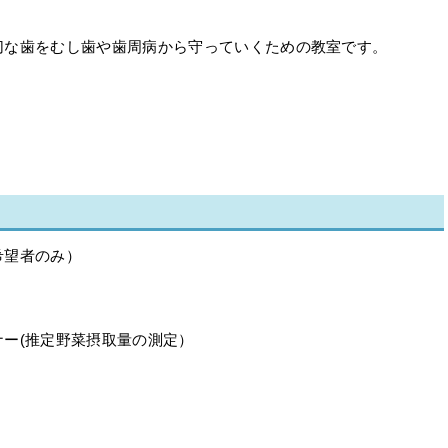
切な歯をむし歯や歯周病から守っていくための教室です。
希望者のみ）
ー(推定野菜摂取量の測定）