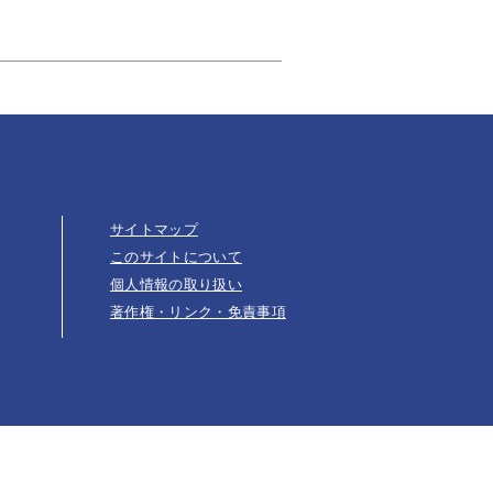
室
サイトマップ
このサイトについて
個人情報の取り扱い
著作権・リンク・免責事項