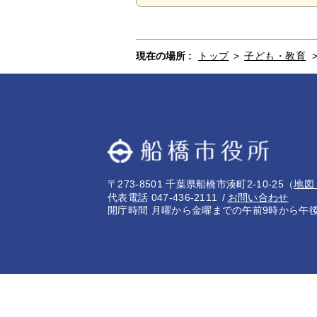
現在の場所 :
トップ
>
子ども・教育
〒273-8501 千葉県船橋市湊町2-10-25
（
地図
代表電話 047-436-2111
お問い合わせ
開庁時間 月曜から金曜までの午前9時から午