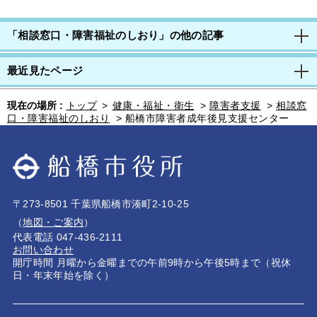
「相談窓口・障害福祉のしおり」の他の記事
最近見たページ
現在の場所 :
トップ
>
健康・福祉・衛生
>
障害者支援
>
相談窓
口・障害福祉のしおり
>
船橋市障害者成年後見支援センター
〒273-8501 千葉県船橋市湊町2-10-25
（
地図・ご案内
）
代表電話 047-436-2111
お問い合わせ
開庁時間 月曜から金曜までの午前9時から午後5時まで（祝休
日・年末年始を除く）