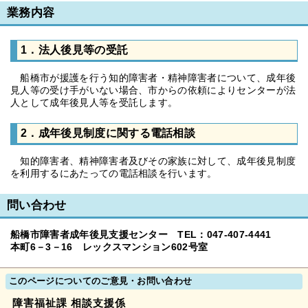
業務内容
1．法人後見等の受託
船橋市が援護を行う知的障害者・精神障害者について、成年後
見人等の受け手がいない場合、市からの依頼によりセンターが法
人として成年後見人等を受託します。
2．成年後見制度に関する電話相談
知的障害者、精神障害者及びその家族に対して、成年後見制度
を利用するにあたっての電話相談を行います。
問い合わせ
船橋市障害者成年後見支援センター TEL：047-407-4441
本町6－3－16 レックスマンション602号室
このページについてのご意見・お問い合わせ
障害福祉課 相談支援係