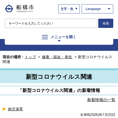
文字・色
Language
検索
メニューを開く
現在の場所 :
トップ
>
健康・福祉・衛生
>
新型コロナウイルス
関連
新型コロナウイルス関連
「新型コロナウイルス関連」の新着情報
新着情報の一覧
病児保育
令和8(2026)年7月23日