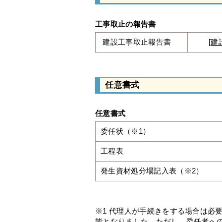
工事取止の報告書
建設工事取止報告書
[
建
任意書式
任意書式
委任状（※1）
工程表
発生資材処分場記入表（※2）
※1 代理人が手続きをする場合は必
能となりました。ただし、委任者へ