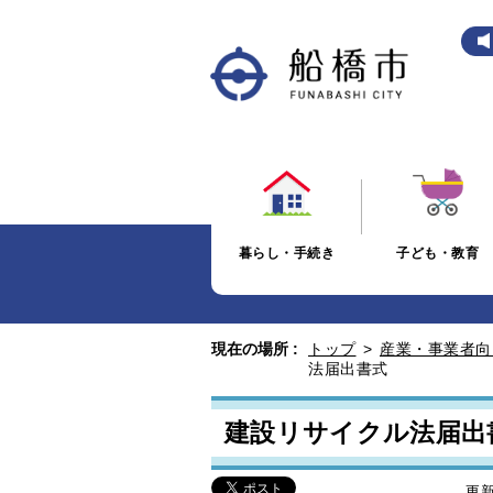
暮らし・手続き
子ども・教育
現在の場所 :
トップ
>
産業・事業者向
法届出書式
建設リサイクル法届出
更新