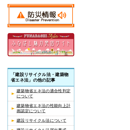
「建設リサイクル法・建築物
省エネ法」の他の記事
建築物省エネ法の適合性判定
について
建築物省エネ法の性能向上計
画認定について
建設リサイクル法について