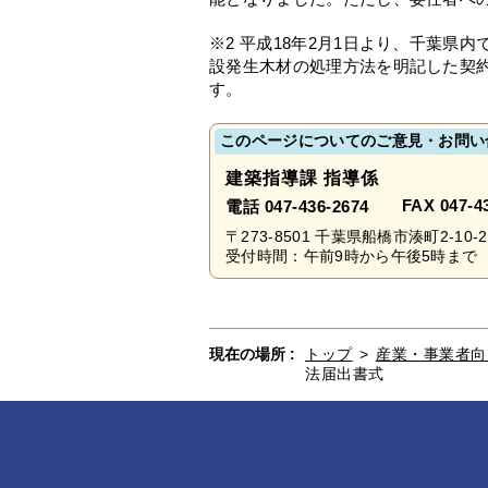
※2 平成18年2月1日より、千葉
設発生木材の処理方法を明記した契
す。
このページについてのご意見・お問い
建築指導課 指導係
FAX 047-4
電話 047-436-2674
〒273-8501 千葉県船橋市湊町2-10
受付時間：午前9時から午後5時まで 
現在の場所 :
トップ
>
産業・事業者向
法届出書式