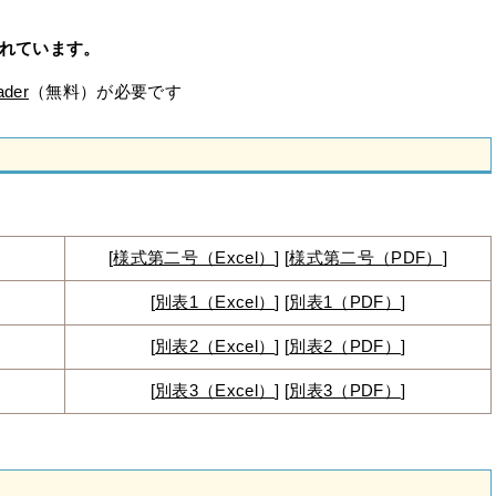
されています。
ader
（無料）が必要です
[
様式第二号（Excel）
] [
様式第二号（PDF）
]
[
別表1（Excel）
] [
別表1（PDF）
]
）
[
別表2（Excel）
] [
別表2（PDF）
]
[
別表3（Excel）
] [
別表3（PDF）
]