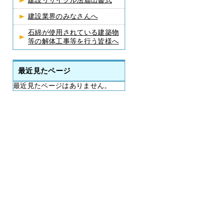
建設リサイクル法届出書式
建設業界のみなさんへ
石綿が使用されている建築物
等の解体工事等を行う皆様へ
最近見たページ
最近見たページはありません。