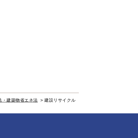
法・建築物省エネ法
>
建設リサイクル