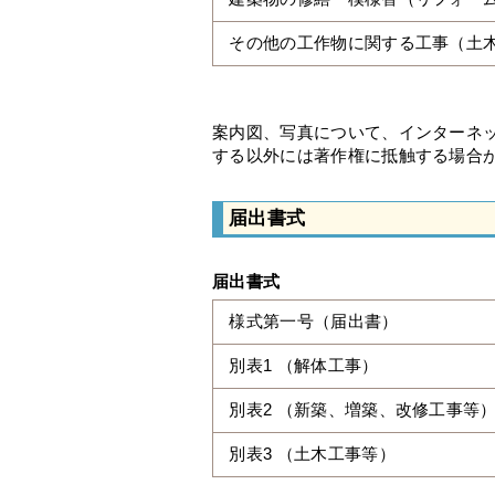
その他の工作物に関する工事（土
案内図、写真について、インターネ
する以外には著作権に抵触する場合
届出書式
届出書式
様式第一号（届出書）
別表1 （解体工事）
別表2 （新築、増築、改修工事等
別表3 （土木工事等）