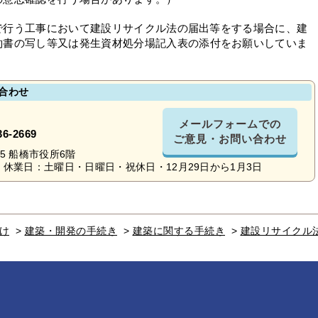
県内で行う工事において建設リサイクル法の届出等をする場合に、建
約書の写し等又は発生資材処分場記入表の添付をお願いしていま
合わせ
メールフォームでの
36-2669
ご意見・お問い合わせ
-25 船橋市役所6階
休業日：土曜日・日曜日・祝休日・12月29日から1月3日
け
>
建築・開発の手続き
>
建築に関する手続き
>
建設リサイクル