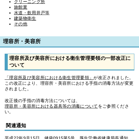
クリーニング所
旅館業
水道・飲用井戸等
建築物衛生
その他
理容所・美容所
理容所及び美容所における衛生管理要領の一部改正に
ついて
「理容所及び美容所における衛生管理要領」
が改正されました。
この改正により、理容所・美容所における手指の消毒方法が変更
されました。
改正後の手指の消毒方法については、
理容所・美容所における器具等の消毒について
をご参照くださ
い。
関連通知
平成22年9月15日 健発0915第5号 厚生労働省健康局長通知