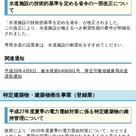
水道施設の技術的基準を定める省令の一部改正につい
て
「水道施設の技術的基準を定める省令」が改正されました。
この改正により、水道施設が備えるべき耐震性能の要件が明確化
されました。
専用水道の設置者は、水道施設の耐震化をすすめてください。
関連通知
平成20年4月8日 健水発第0408001号 厚生労働省健康局水道
課長通知
特定建築物・建築物衛生事業（登録業）
平成27年度夏季の電力需給対策に係る特定建築物の維
持管理について
政府により「2015年度夏季の電力需給対策について」がとりま