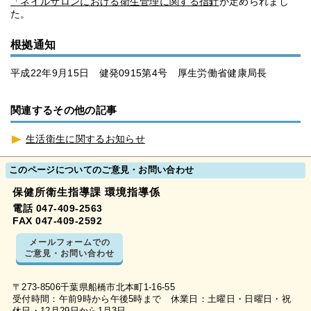
「ネイルサロンにおける衛生管理に関する指針
が定められまし
た。
根拠通知
平成22年9月15日 健発0915第4号 厚生労働省健康局長
関連するその他の記事
生活衛生に関するお知らせ
このページについてのご意見・お問い合わせ
保健所衛生指導課 環境指導係
電話 047-409-2563
FAX 047-409-2592
メールフォームでの
ご意見・お問い合わせ
〒273-8506千葉県船橋市北本町1-16-55
受付時間：午前9時から午後5時まで 休業日：土曜日・日曜日・祝