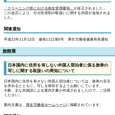
「クリーニング所における衛生管理要領」
が改正されました。
この改正により、引火性溶剤の取扱いに関する内容が追加されま
した。
関連通知
平成22年11月12日 健発1112第5号 厚生労働省健康局長通知
旅館業
日本国内に住所を有しない外国人宿泊者に係る旅券の
写しに関する取扱いの周知について
日本国内に住所を有さない外国人宿泊者については、旅券の呈示
を求めるとともに、写しを保存するようお願いしています。
今般、主な外国語による案内文書が作成されましたので、ご活用
ください。
案内文書は、
厚生労働省ホームページ
に掲載されています。