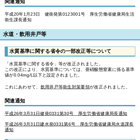
関連通知
平成20年1月23日 健衛発第0123001号 厚生労働省健康局生活
衛生課長通知
水道・飲用井戸等
水質基準に関する省令の一部改正等について
「水質基準に関する省令」等が改正されました。
この改正により、水質基準については、亜硝酸態窒素に係る基準
値が0.04mg/L以下と設定されました。
これにあわせて、
飲用井戸等衛生対策要領
が改正されました。
関連通知
平成26年3月31日健発0331第30号 厚生労働省健康局長通知
平成26年3月31日建水発0331第6号 厚生労働省健康局水道課長
通知