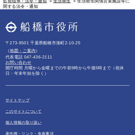
監視指導・法令・通知
>
生活衛生
>
生活衛生関係営業施設等に
関する法令・通知
〒273-8501 千葉県船橋市湊町2-10-25
（
地図・ご案内
）
代表電話 047-436-2111
お問い合わせ
開庁時間 月曜から金曜までの午前9時から午後5時まで（祝休
日・年末年始を除く）
サイトマップ
このサイトについて
個人情報の取り扱い
著作権・リンク・免責事項