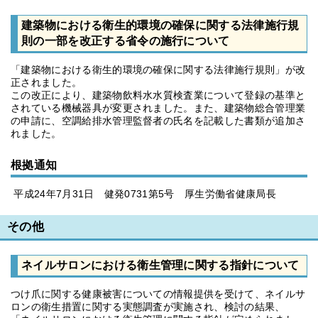
建築物における衛生的環境の確保に関する法律施行規
則の一部を改正する省令の施行について
「建築物における衛生的環境の確保に関する法律施行規則」が改
正されました。
この改正により、建築物飲料水水質検査業について登録の基準と
されている機械器具が変更されました。また、建築物総合管理業
の申請に、空調給排水管理監督者の氏名を記載した書類が追加さ
れました。
根拠通知
平成24年7月31日 健発0731第5号 厚生労働省健康局長
その他
ネイルサロンにおける衛生管理に関する指針について
つけ爪に関する健康被害についての情報提供を受けて、ネイルサ
ロンの衛生措置に関する実態調査が実施され、検討の結果、