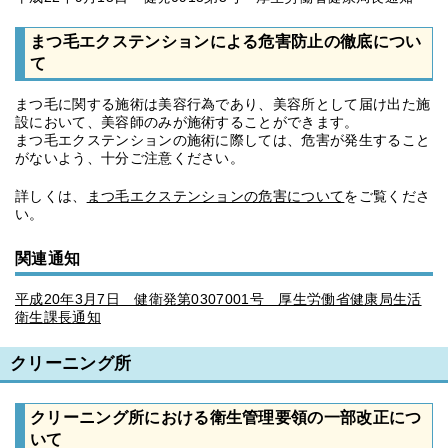
まつ毛エクステンションによる危害防止の徹底につい
て
まつ毛に関する施術は美容行為であり、美容所として届け出た施
設において、美容師のみが施術することができます。
まつ毛エクステンションの施術に際しては、危害が発生すること
がないよう、十分ご注意ください。
詳しくは、
まつ毛エクステンションの危害について
をご覧くださ
い。
関連通知
平成20年3月7日 健衛発第0307001号 厚生労働省健康局生活
衛生課長通知
クリーニング所
クリーニング所における衛生管理要領の一部改正につ
いて