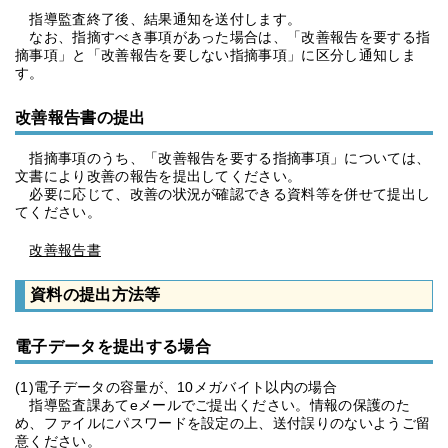
指導監査終了後、結果通知を送付します。
なお、指摘すべき事項があった場合は、「改善報告を要する指
摘事項」と「改善報告を要しない指摘事項」に区分し通知しま
す。
改善報告書の提出
指摘事項のうち、「改善報告を要する指摘事項」については、
文書により改善の報告を提出してください。
必要に応じて、改善の状況が確認できる資料等を併せて提出し
てください。
改善報告書
資料の提出方法等
電子データを提出する場合
(1)電子データの容量が、10メガバイト以内の場合
指導監査課あてeメールでご提出ください。情報の保護のた
め、ファイルにパスワードを設定の上、送付誤りのないようご留
意ください。