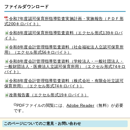
ファイルダウンロード
令和7年度認可保育所指導監査実施計画・実施報告（ＰＤＦ形
式200キロバイト）
令和8年度認可保育所指導監査資料（エクセル形式139キロバ
イト）
令和8年度会計管理指導監査資料（社会福祉法人立認可保育所
用）（エクセル形式56キロバイト）
令和8年度会計管理指導監査資料（学校法人・一般社団法人・
一般財団法人・医療法人立認可保育所用）（エクセル形式74キロ
バイト）
令和8年度会計管理指導監査資料（株式会社・有限会社立認可
保育所用）（エクセル形式74キロバイト）
改善報告書（エクセル形式19キロバイト）
PDFファイルの閲覧には、
Adobe Reader
（無料）が必要
です。
このページについてのご意見・お問い合わせ