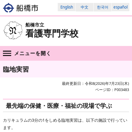
English
中文
한국어
español
船橋市立
看護専門学校
メニューを
開く
臨地実習
最終更新日：令和8(2026)年7月23日(木)
ページID：P003483
最先端の保健・医療・福祉の現場で学ぶ
カリキュラムの3分の1をしめる臨地実習は、以下の施設で行ってい
ます。