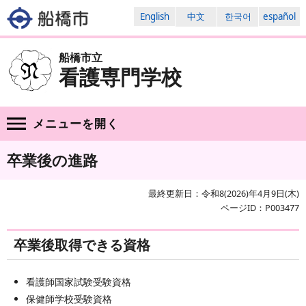
English
中文
한국어
español
船橋市立
看護専門学校
メニューを
開く
卒業後の進路
最終更新日：令和8(2026)年4月9日(木)
ページID：P003477
卒業後取得できる資格
看護師国家試験受験資格
保健師学校受験資格