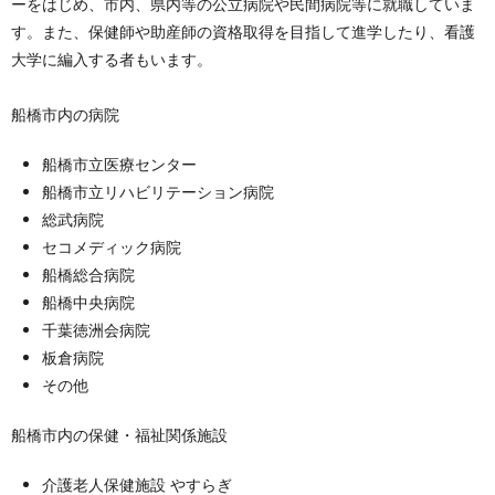
ーをはじめ、市内、県内等の公立病院や民間病院等に就職していま
す。また、保健師や助産師の資格取得を目指して進学したり、看護
大学に編入する者もいます。
船橋市内の病院
船橋市立医療センター
船橋市立リハビリテーション病院
総武病院
セコメディック病院
船橋総合病院
船橋中央病院
千葉徳洲会病院
板倉病院
その他
船橋市内の保健・福祉関係施設
介護老人保健施設 やすらぎ