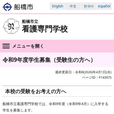
English
中文
한국어
español
船橋市立
看護専門学校
メニューを
開く
令和9年度学生募集（受験生の方へ）
最終更新日：令和8(2026)年4月1日(水)
ページID：P143975
本校の受験をお考えの方へ
船橋市立看護専門学校では、令和9年度（令和9年4月）に入学する
学生を募集します。