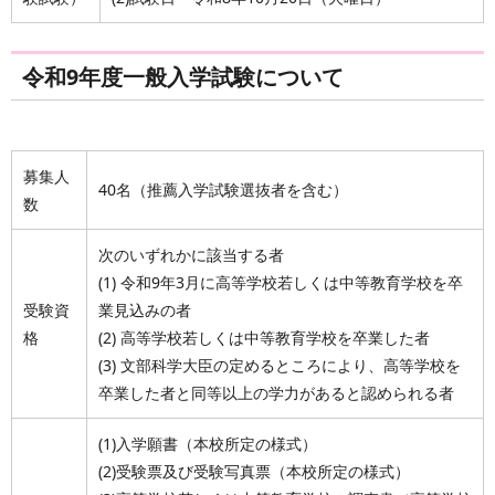
令和9年度一般入学試験について
募集人
40名（推薦入学試験選抜者を含む）
数
次のいずれかに該当する者
(1) 令和9年3月に高等学校若しくは中等教育学校を卒
受験資
業見込みの者
格
(2) 高等学校若しくは中等教育学校を卒業した者
(3) 文部科学大臣の定めるところにより、高等学校を
卒業した者と同等以上の学力があると認められる者
(1)入学願書（本校所定の様式）
(2)受験票及び受験写真票（本校所定の様式）