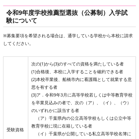
令和9年度学校推薦型選抜（公募制）入学試
験について
※募集要項を希望される場合は、通学している学校から本校に請求
してください。
次の(1)から(3)のすべての資格を満たしている者
(1)合格後、本校に入学することを確約できる者
(2)本校卒業後、船橋市内に看護職として就業する意
思を有する者
(3)ア．令和9年3月に高等学校若しくは中等教育学校
を卒業見込みの者で、次の（ア）、（イ）、（ウ）
のいずれかに該当する者
（ア）千葉県内の公立高等学校もしくは公立中等
教育学校に現に在籍している者
受験資格
（イ）千葉県が公開している私立高等学校名簿に