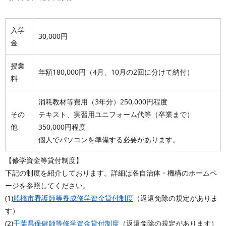
入学
30,000円
金
授業
年額180,000円（4月、10月の2回に分けて納付）
料
消耗教材等費用（3年分）250,000円程度
その
テキスト、実習用ユニフォーム代等（卒業まで）
他
350,000円程度
個人でパソコンを準備する必要があります。
【修学資金等貸付制度】
下記の制度を紹介しております。詳細は各自治体・機構のホームペ
ージを参照してください。
(1)
船橋市看護師等養成修学資金貸付制度
（返還免除の規定がありま
す）
(2)
千葉県保健師等修学資金貸付制度
（返還免除の規定があります）