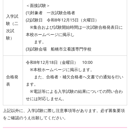
＜面接試験＞
(1)対象者 一次試験合格者
入学試
(2)試験日 令和8年12月15日（火曜日）
験（二
※集合および試験開始時間は一次試験合格発表日に
次試
本校ホームページに掲示し
験）
ます。
(3)試験会場 船橋市立看護専門学校
令和8年12月18日（金曜日） 10:00
※本校ホームページに掲示します。
合格発
また、合格者・補欠合格者へ文書での通知を行い
表
ます。
※電話等による入学試験の結果についての問い合わ
せには対応しません。
上記以外に、入学試験に際し注意事項等があります。必ず募集要項
をご確認のうえ出願してください。