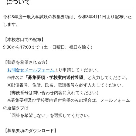
について
令和8年度一般入学試験の募集要項は、令和8年4月1日より配布いた
します。
【本校窓口での配布】
9:30から17:00まで（土・日曜日、祝日を除く）
【郵送を希望される方】
お問合せメールフォーム
より申請してください。
※件名に
「募集要項・学校案内送付希望」
と入力してください。
※郵便番号、住所、氏名、電話番号を必ず入力してください。
（郵便番号は問い合わせ内容に入れてください）
※募集要項及び学校案内送付希望のみの場合は、メールフォーム
の返信タブは
「回答を希望しない」を選択してください。
【募集要項のダウンロード】