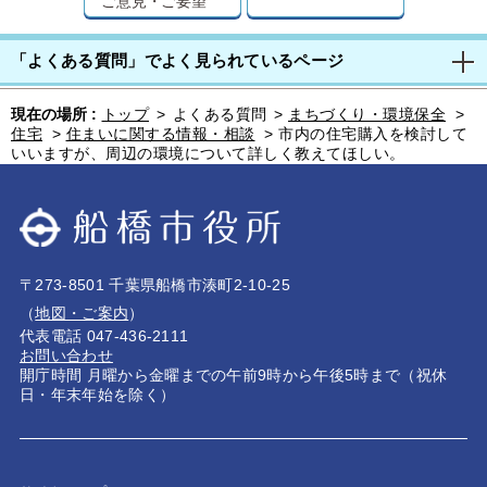
ご意見・ご要望
「よくある質問」でよく見られているページ
現在の場所 :
トップ
>
よくある質問
>
まちづくり・環境保全
>
住宅
>
住まいに関する情報・相談
>
市内の住宅購入を検討して
いいますが、周辺の環境について詳しく教えてほしい。
〒273-8501 千葉県船橋市湊町2-10-25
（
地図・ご案内
）
代表電話 047-436-2111
お問い合わせ
開庁時間 月曜から金曜までの午前9時から午後5時まで（祝休
日・年末年始を除く）