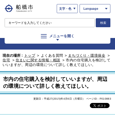
文字・色
Language
検索
メニューを開く
現在の場所 :
トップ
>
よくある質問
>
まちづくり・環境保全
>
住宅
>
住まいに関する情報・相談
>
市内の住宅購入を検討して
いいますが、周辺の環境について詳しく教えてほしい。
市内の住宅購入を検討していいますが、周辺
の環境について詳しく教えてほしい。
更新日：平成27(2015)年4月6日（月曜日）
ページID：P010883