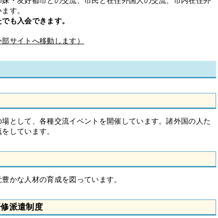
姉妹・友好都市との交流、市民と在住外国人の交流、市内在住外
います。
たでも入会できます。
外部サイトへ移動します）
の場として、各種交流イベントを開催しています。諸外国の人た
流をしています。
）
覚豊かな人材の育成を図っています。
研修派遣制度