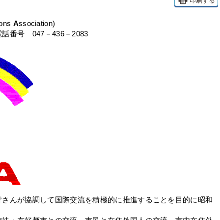
印刷する
ions
A
ssociation)
号 047－436－2083
皆さんが協調して国際交流を積極的に推進することを目的に昭和