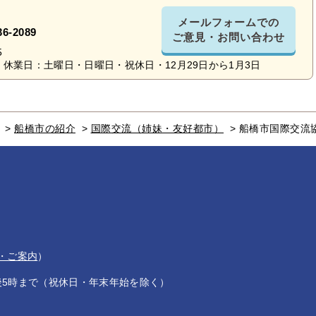
メールフォームでの
36-2089
ご意見・お問い合わせ
5
休業日：土曜日・日曜日・祝休日・12月29日から1月3日
>
船橋市の紹介
>
国際交流（姉妹・友好都市）
>
船橋市国際交流
・ご案内
）
後5時まで（祝休日・年末年始を除く）