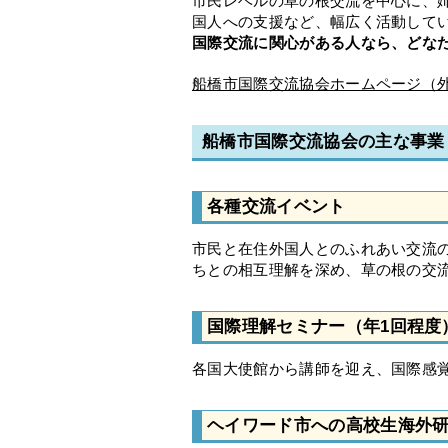
市民レベルの草の根交流を中心に、
国人への支援など、幅広く活動して
国際交流に関心がある人なら、どな
船橋市国際交流協会ホームページ（
船橋市国際交流協会の主な事業
各種交流イベント
市民と在住外国人とのふれあい交流
ちとの相互理解を深め、草の根の交
国際理解セミナー（年1回程度
各国大使館から講師を迎え、国際感
ヘイワード市への高校生海外