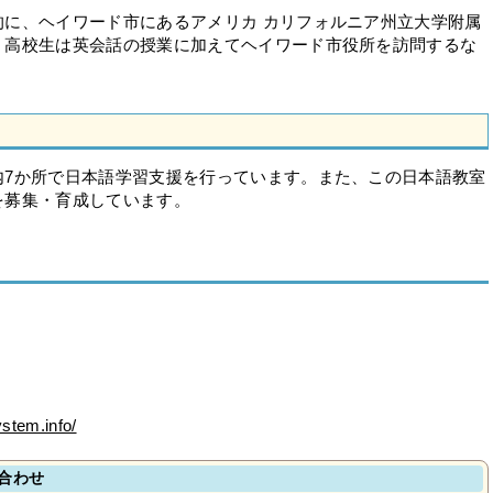
的に、ヘイワード市にあるアメリカ カリフォルニア州立大学附属
。高校生は英会話の授業に加えてヘイワード市役所を訪問するな
内7か所で日本語学習支援を行っています。また、この日本語教室
を募集・育成しています。
em.info/
合わせ