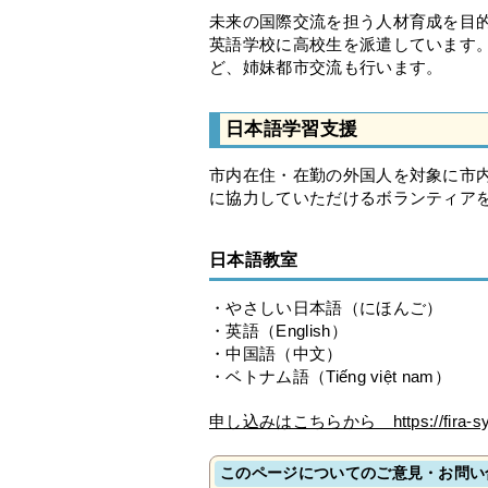
未来の国際交流を担う人材育成を目
英語学校に高校生を派遣しています
ど、姉妹都市交流も行います。
日本語学習支援
市内在住・在勤の外国人を対象に市
に協力していただけるボランティア
日本語教室
・やさしい日本語（にほんご）
・英語（English）
・中国語（中文）
・ベトナム語（Tiếng việt nam）
申し込みはこちらから https://fira-syst
このページについてのご意見・お問い