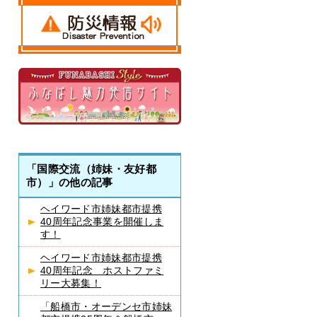
「国際交流（姉妹・友好都
市）」の他の記事
ヘイワード市姉妹都市提携
40周年記念事業を開催しま
す！
ヘイワード市姉妹都市提携
40周年記念 ホストファミ
リー大募集！
「船橋市・オーデンセ市姉妹