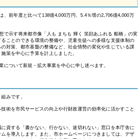
度と比べて138億4,000万円、5.4％増の2,706億4,000万
で示す将来都市像「人も まちも 輝く 笑顔あふれる 船橋」の実
てることのできる環境の整備や、児童生徒への多様な支援体制の
への対策、都市基盤の整備など、社会情勢の変化や生じている課
き施策を中心に予算を計上しました。
業について新規・拡大事業を中心に申し述べます。
り組みです。
技術を市民サービスの向上や行財政運営の効率化に活かすこと
に資する「書かない、行かない、途切れない」窓口を本庁舎に
テムを導入します。また、市ホームページにつきましては、デザ