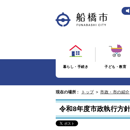
暮らし・手続き
子ども・教育
現在の場所 :
トップ
>
市政・市の紹介
令和8年度市政執行方