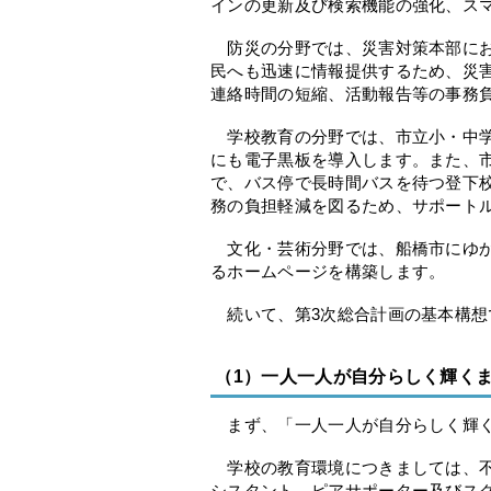
インの更新及び検索機能の強化、ス
防災の分野では、災害対策本部にお
民へも迅速に情報提供するため、災
連絡時間の短縮、活動報告等の事務
学校教育の分野では、市立小・中学
にも電子黒板を導入します。また、
で、バス停で長時間バスを待つ登下
務の負担軽減を図るため、サポート
文化・芸術分野では、船橋市にゆか
るホームページを構築します。
続いて、第3次総合計画の基本構想
（1）一人一人が自分らしく輝く
まず、「一人一人が自分らしく輝
学校の教育環境につきましては、不
シスタント、ピアサポーター及びス