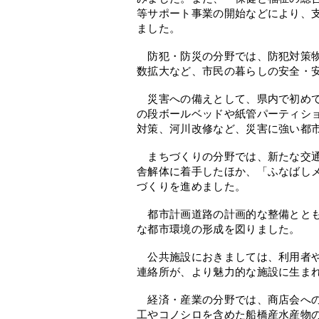
等サポート事業の開始などにより、
ました。
防犯・防災の分野では、防犯対策物
数拡大など、市民の暮らしの安全・
災害への備えとして、県内で初めて
の段ボールベッドや紙管パーティシ
対策、河川改修など、災害に強い都
まちづくりの分野では、新たな交通
舎解体に着手したほか、「ふなばし
づくりを進めました。
都市計画道路の計画的な整備ととも
な都市環境の形成を図りました。
公共施設におきましては、利用者や
連絡所が、より魅力的な施設に生ま
経済・産業の分野では、商店会への
工やコノシロを含めた船橋産水産物