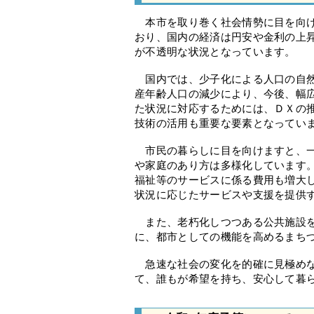
本市を取り巻く社会情勢に目を向け
おり、国内の経済は円安や金利の上
が不透明な状況となっています。
国内では、少子化による人口の自然
産年齢人口の減少により、今後、幅
た状況に対応するためには、ＤＸの
技術の活用も重要な要素となってい
市民の暮らしに目を向けますと、一
や家庭のあり方は多様化しています
福祉等のサービスに係る費用も増大
状況に応じたサービスや支援を提供
また、老朽化しつつある公共施設を
に、都市としての機能を高めるまち
急速な社会の変化を的確に見極めな
て、誰もが希望を持ち、安心して暮