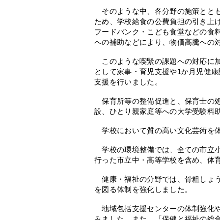
そのような中、各分野の施策ととも
ため、学校給食の公費負担の引き上
フードバンク・こども食堂などの食
への補助などにより、物価高騰への
このような喫緊の課題への対応に加
として家事・育児支援や1か月児健
支援を行いました。
保育所等の整備促進と、保育士の処
設、ひとり親家庭等への大学受験料
学校において質の高い文化芸術を体
学校の環境整備では、全ての市立小
行った市立中・高等学校を含め、体
健康・福祉の分野では、骨粗しょう
を図る体制を強化しました。
地域包括支援センターの体制強化や
みました。また、「保健と福祉の総