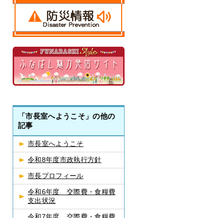
「市長室へようこそ」の他の
記事
市長室へようこそ
令和8年度市政執行方針
市長プロフィール
令和6年度 交際費・食糧費
支出状況
令和7年度 交際費・食糧費