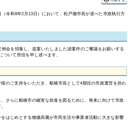
印刷する
（令和8年2月13日）において、松戸徹市長が述べた市政執行方
定例会を招集し、提案いたしました諸案件のご審議をお願いする
針について所信を申し述べます。
様のご支持をいただき、船橋市長として4期目の市政運営を担わ
、さらに船橋市の確実な前進を図るために、将来に向けて市政
す。
をはじめとする物価高騰が市民生活や事業者活動に大きな影響