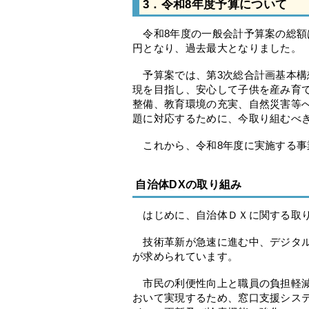
3．令和8年度予算について
令和8年度の一般会計予算案の総額は、前年
円となり、過去最大となりました。
予算案では、第3次総合計画基本構想
現を目指し、安心して子供を産み育
整備、教育環境の充実、自然災害等
題に対応するために、今取り組むべ
これから、令和8年度に実施する事
自治体DXの取り組み
はじめに、自治体ＤＸに関する取
技術革新が急速に進む中、デジタル
が求められています。
市民の利便性向上と職員の負担軽減
おいて実現するため、窓口支援シス