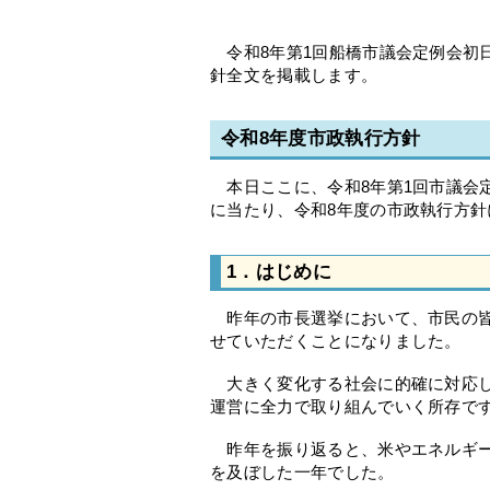
令和8年第1回船橋市議会定例会初日
針全文を掲載します。
令和8年度市政執行方針
本日ここに、令和8年第1回市議会
に当たり、令和8年度の市政執行方
1．はじめに
昨年の市長選挙において、市民の皆
せていただくことになりました。
大きく変化する社会に的確に対応し
運営に全力で取り組んでいく所存で
昨年を振り返ると、米やエネルギー
を及ぼした一年でした。