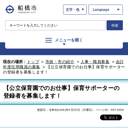
文字・色
Language
検索
メニューを開く
現在の場所 :
トップ
>
市政・市の紹介
>
人事・職員募集
>
会計
年度任用職員の募集
>
【公立保育園でのお仕事】保育サポーター
の登録者を募集します！
【公立保育園でのお仕事】保育サポーターの
登録者を募集します！
更新日：令和8(2026)年5月25日（月曜日）
ページID：P071559