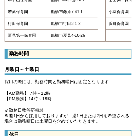
若葉保育園
船橋市藤原7-41-1
小室保育園
行田保育園
船橋市行田3-1-2
浜町保育園
夏見第一保育園
船橋市夏見4-10-26
勤務時間
月曜日～土曜日
採用の際には、勤務時間と勤務曜日は固定となります
【AM勤務】 7時～12時
【PM勤務】14時～19時
※勤務日数等応相談
※週1日から採用しておりますが、週1日または2日を希望される
場合は勤務曜日に土曜日を含めていただきます。
休日