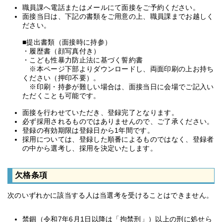
職員課へ電話またはメールにて面接をご予約ください。
面接当日は、下記の書類をご用意の上、職員課までお越しく
ださい。
■提出書類（面接時に持参）
・履歴書（顔写真付き）
・こども性暴力防止法に基づく誓約書
※本ページ下部よりダウンロードし、両面印刷の上お持ち
ください（押印不要）。
※印刷・持参が難しい場合は、面接当日に会場でご記入い
ただくことも可能です。
面接を行わせていただき、登録完了となります。
必ず採用されるものではありませんので、ご了承ください。
登録の有効期限は登録日から1年間です。
採用については、登録した順番によるものではなく、登録者
の中から選考し、採用を決定いたします。
欠格条項
次のいずれかに該当する人は当選考を受けることはできません。
禁錮（令和7年6月1日以降は「拘禁刑」）以上の刑に処せら