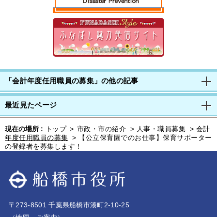
「会計年度任用職員の募集」の他の記事
最近見たページ
現在の場所 :
トップ
>
市政・市の紹介
>
人事・職員募集
>
会計
年度任用職員の募集
>
【公立保育園でのお仕事】保育サポーター
の登録者を募集します！
〒273-8501 千葉県船橋市湊町2-10-25