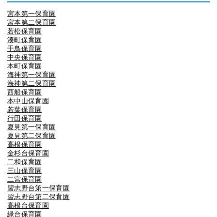
宮本第一保育園
宮本第二保育園
若松保育園
湊町保育園
千鳥保育園
中央保育園
本町保育園
海神第一保育園
海神第二保育園
西船保育園
本中山保育園
若葉保育園
行田保育園
夏見第一保育園
夏見第二保育園
高根保育園
金杉台保育園
二和保育園
三山保育園
二宮保育園
習志野台第一保育園
習志野台第二保育園
高根台保育園
緑台保育園