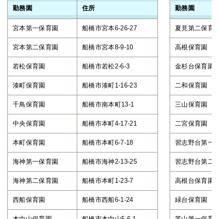
勤務園
住所
勤務園
宮本第一保育園
船橋市宮本6-26-27
夏見第二保育
宮本第二保育園
船橋市宮本8-9-10
高根保育園
若松保育園
船橋市若松2-6-3
金杉台保育園
湊町保育園
船橋市湊町1-16-23
二和保育園
千鳥保育園
船橋市南本町13-1
三山保育園
中央保育園
船橋市本町4-17-21
二宮保育園
本町保育園
船橋市本町6-7-18
習志野台第一
海神第一保育園
船橋市海神2-13-25
習志野台第二
海神第二保育園
船橋市本町1-23-7
高根台保育園
西船保育園
船橋市西船6-1-24
緑台保育園
本中山保育園
船橋市本中山5-6-1
芝山第一保育