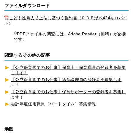
ファイルダウンロード
こども性暴力防止法に基づく誓約書（ＰＤＦ形式424キロバイ
ト）
PDFファイルの閲覧には、
Adobe Reader
（無料）が必要
です。
関連するその他の記事
【公立保育園でのお仕事】保育士・保育職員の登録者を募集
します！
【公立保育園でのお仕事】給食調理員の登録者を募集しま
す！
【公立保育園でのお仕事】保育サポーターの登録者を募集し
ます！
会計年度任用職員（パートタイム）募集情報
地図