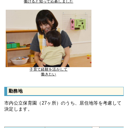
働けると知って応募しました
子育て経験を活かして
働きたい
勤務地
市内公立保育園（27ヶ所）のうち、
居住地等を考慮して
決定します。