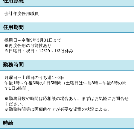
任用形態
会計年度任用職員
任用期間
採用日～令和9年3月31日まで
※再度任用の可能性あり
※日曜日・祝日・12/29～1/3は休み
勤務時間
月曜日～土曜日のうち週1～3日
午後1時～午後6時の1日5時間（土曜日は午前8時～午後6時の間
で1日5時間 ）
※勤務日数や時間は応相談の場合あり。まずはお気軽にお問合せ
ください。
※勤務時間等は医療的ケアが必要な児童の状況による。
時給