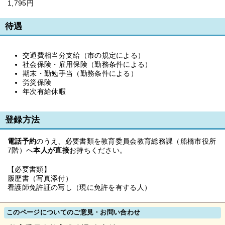
1,795円
待遇
交通費相当分支給（市の規定による）
社会保険・雇用保険（勤務条件による）
期末・勤勉手当（勤務条件による）
労災保険
年次有給休暇
登録方法
電話予約
のうえ、必要書類を教育委員会教育総務課（船橋市役所
7階）へ
本人が直接
お持ちください。
【必要書類】
履歴書（写真添付）
看護師免許証の写し（現に免許を有する人）
このページについてのご意見・お問い合わせ