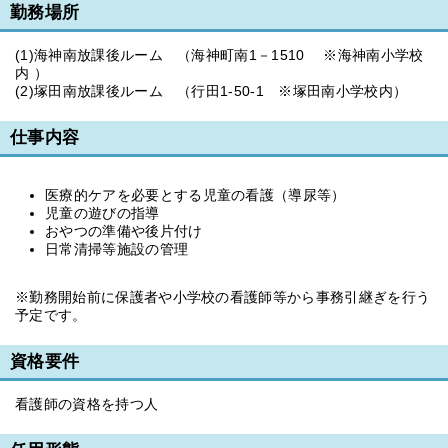
勤務場所
(1)海神南放課後ルーム （海神町南1－1510 ※海神南小学校
内 ）
(2)塚田南放課後ルーム （行田1-50-1 ※塚田南小学校内）
仕事内容
医療的ケアを必要とする児童の看護（導尿等）
児童の遊びの指導
おやつの準備や後片付け
日常清掃等施設の管理
※勤務開始前に保護者や小学校の看護師等から事務引継ぎを行う
予定です。
資格要件
看護師の資格を持つ人