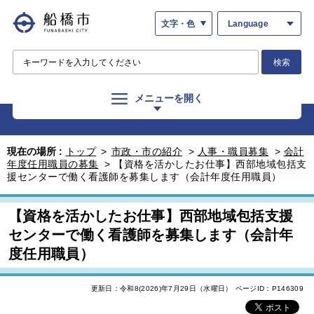
文字・色
Language
検索
メニューを開く
現在の場所 :
トップ
>
市政・市の紹介
>
人事・職員募集
>
会計
年度任用職員の募集
>
【資格を活かしたお仕事】西部地域包括支
援センターで働く看護師を募集します（会計年度任用職員）
【資格を活かしたお仕事】西部地域包括支援
センターで働く看護師を募集します（会計年
度任用職員）
更新日：令和8(2026)年7月29日（水曜日）
ページID：P146309