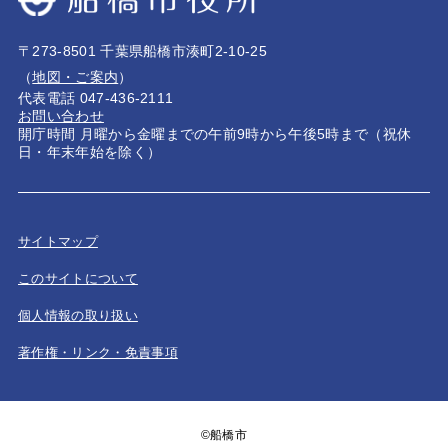
〒273-8501 千葉県船橋市湊町2-10-25
（
地図・ご案内
）
代表電話 047-436-2111
お問い合わせ
開庁時間 月曜から金曜までの午前9時から午後5時まで（祝休
日・年末年始を除く）
サイトマップ
このサイトについて
個人情報の取り扱い
著作権・リンク・免責事項
©船橋市