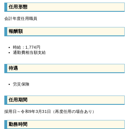
任用形態
会計年度任用職員
報酬額
時給：1,774円
通勤費相当額支給
待遇
労災保険
任用期間
採用日～令和9年3月31日（再度任用の場合あり）
勤務時間