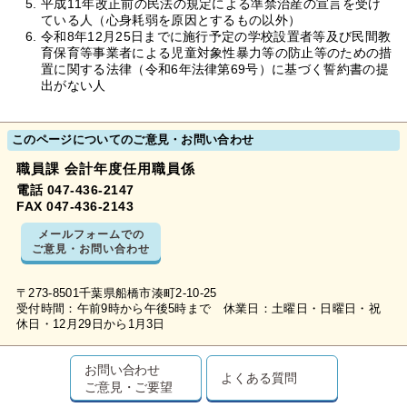
平成11年改正前の民法の規定による準禁治産の宣言を受け
ている人（心身耗弱を原因とするもの以外）
令和8年12月25日までに施行予定の学校設置者等及び民間教
育保育等事業者による児童対象性暴力等の防止等のための措
置に関する法律（令和6年法律第69号）に基づく誓約書の提
出がない人
このページについてのご意見・お問い合わせ
職員課 会計年度任用職員係
電話 047-436-2147
FAX 047-436-2143
メールフォームでの
ご意見・お問い合わせ
〒273-8501千葉県船橋市湊町2-10-25
受付時間：午前9時から午後5時まで 休業日：土曜日・日曜日・祝
休日・12月29日から1月3日
お問い合わせ
よくある質問
ご意見・ご要望