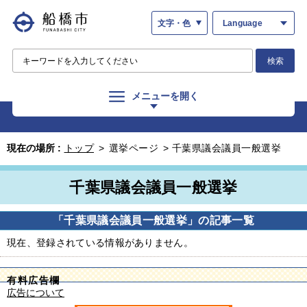
文字・色
Language
検索
メニューを開く
現在の場所 :
トップ
>
選挙ページ
>
千葉県議会議員一般選挙
千葉県議会議員一般選挙
「千葉県議会議員一般選挙」の記事一覧
現在、登録されている情報がありません。
有料広告欄
広告について