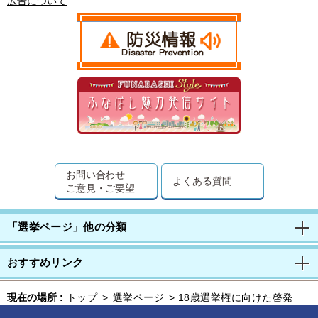
広告について
お問い合わせ
よくある質問
ご意見・ご要望
「選挙ページ」他の分類
おすすめリンク
現在の場所 :
トップ
>
選挙ページ
>
18歳選挙権に向けた啓発