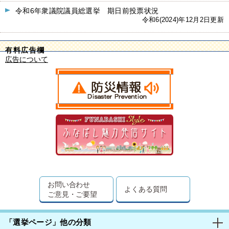
令和6年衆議院議員総選挙 期日前投票状況
令和6(2024)年12月2日更新
有料広告欄
広告について
お問い合わせ
よくある質問
ご意見・ご要望
「選挙ページ」他の分類