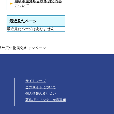
船橋市屋外広告物条例の内容
について
最近見たページ
最近見たページはありません。
屋外広告物美化キャンペーン
サイトマップ
このサイトについて
個人情報の取り扱い
著作権・リンク・免責事項