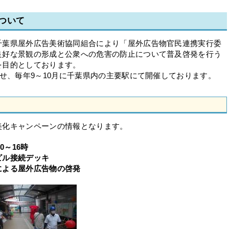
ついて
葉県屋外広告美術協同組合により「屋外広告物官民連携実行委
良好な景観の形成と公衆への危害の防止について普及啓発を行う
を目的としております。
せ、毎年9～10月に千葉県内の主要駅にて開催しております。
化キャンペーンの情報となります。
0～16時
ビル接続デッキ
よる屋外広告物の啓発