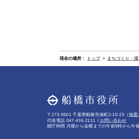
現在の場所 :
トップ
>
まちづくり・環
〒273-8501 千葉県船橋市湊町2-10-25
（
地図
代表電話 047-436-2111
お問い合わせ
開庁時間 月曜から金曜までの午前9時から午