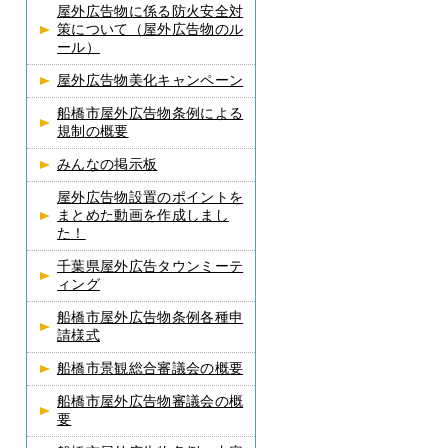
屋外広告物に係る防火安全対
策について（屋外広告物のル
ール）
屋外広告物美化キャンペーン
船橋市屋外広告物条例による
規制の概要
みんなの掲示板
屋外広告物設置のポイントを
まとめた動画を作成しまし
た！
千葉県屋外広告タウンミーテ
ィング
船橋市屋外広告物条例各種申
請様式
船橋市景観総合審議会の概要
船橋市屋外広告物審議会の概
要