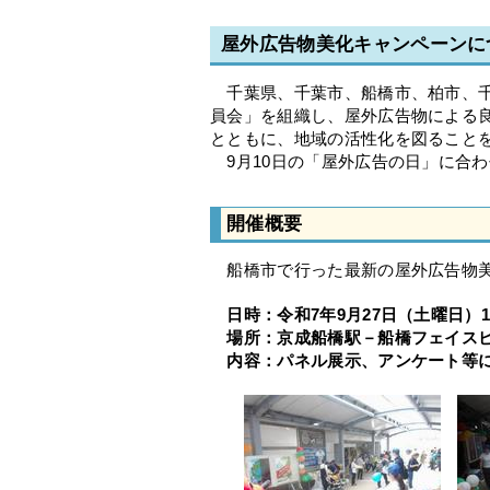
屋外広告物美化キャンペーンに
千葉県、千葉市、船橋市、柏市、千
員会」を組織し、屋外広告物による
とともに、地域の活性化を図ること
9月10日の「屋外広告の日」に合わ
開催概要
船橋市で行った最新の屋外広告物美
日時：令和7年9月27日（土曜日）1
場所：京成船橋駅－船橋フェイス
内容：パネル展示、アンケート等に