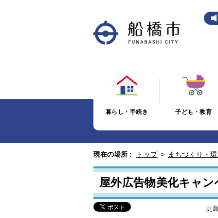
暮らし・手続き
子ども・教育
現在の場所 :
トップ
>
まちづくり・環
屋外広告物美化キャン
更新