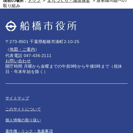
現在の場所 :
トップ
>
まちづくり・環境保全
>
放射線問題への
取り組み
〒273-8501 千葉県船橋市湊町2-10-25
（
地図・ご案内
）
代表電話 047-436-2111
お問い合わせ
開庁時間 月曜から金曜までの午前9時から午後5時まで（祝休
日・年末年始を除く）
サイトマップ
このサイトについて
個人情報の取り扱い
著作権・リンク・免責事項