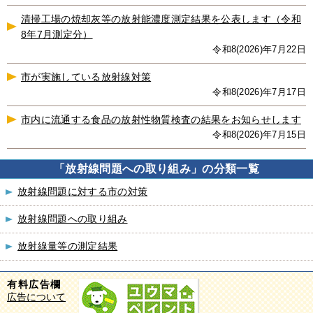
清掃工場の焼却灰等の放射能濃度測定結果を公表します（令和
8年7月測定分）
令和8(2026)年7月22日
市が実施している放射線対策
令和8(2026)年7月17日
市内に流通する食品の放射性物質検査の結果をお知らせします
令和8(2026)年7月15日
「放射線問題への取り組み」の分類一覧
放射線問題に対する市の対策
放射線問題への取り組み
放射線量等の測定結果
有料広告欄
広告について