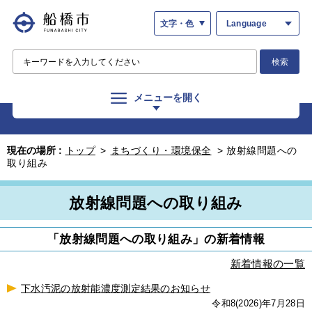
文字・色
Language
検索
メニューを開く
現在の場所 :
トップ
>
まちづくり・環境保全
>
放射線問題への
取り組み
放射線問題への取り組み
「放射線問題への取り組み」の新着情報
新着情報の一覧
下水汚泥の放射能濃度測定結果のお知らせ
令和8(2026)年7月28日