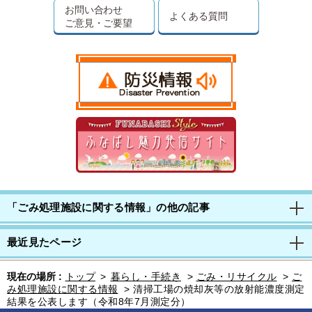
お問い合わせ
よくある質問
ご意見・ご要望
「ごみ処理施設に関する情報」の他の記事
最近見たページ
現在の場所 :
トップ
>
暮らし・手続き
>
ごみ・リサイクル
>
ご
み処理施設に関する情報
>
清掃工場の焼却灰等の放射能濃度測定
結果を公表します（令和8年7月測定分）