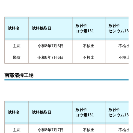
放射性
放射性
試料名
試料採取日
ヨウ素131
セシウム134
主灰
令和8年7月6日
不検出
不検出
飛灰
令和8年7月6日
不検出
不検出
南部清掃工場
放射性
放射性
試料名
試料採取日
ヨウ素131
セシウム134
主灰
令和8年7月7日
不検出
不検出