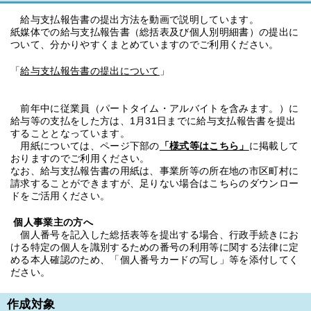
給与支払報告書の提出方法を動画で説明しています。
紙媒体での給与支払報告書（総括表及び個人別明細書）の提出に
ついて、分かりやすくまとめていますのでご利用ください。
「
給与支払報告書の提出について
」
前年中に従業員（パートタイム・アルバイトを含みます。）に
給与等の支払をした方は、1月31日までに給与支払報告書を提出
することとなっています。
用紙については、ページ下部の
「様式等はこちら」
に掲載して
おりますのでご利用ください。
なお、給与支払報告書の用紙は、事業所等の所在地の市区町村に
請求することができますが、足りない場合はこちらのダウンロー
ドをご活用ください。
個人事業主の方へ
個人番号を記入した総括表等を提出する場合、行政手続きにお
ける特定の個人を識別するための番号の利用等に関する法律に定
める本人確認のため、「個人番号カードの写し」等を添付してく
ださい。
作成対象