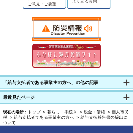
よくある質問
ご意見・ご要望
「給与支払者である事業主の方へ」の他の記事
最近見たページ
現在の場所 :
トップ
>
暮らし・手続き
>
税金・債権
>
個人市民
税
>
給与支払者である事業主の方へ
>
給与支払報告書の提出に
ついて