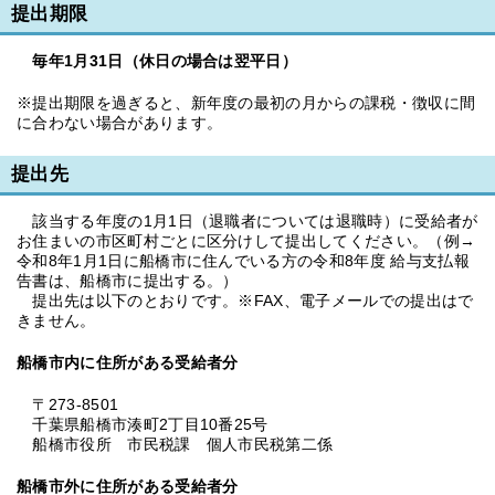
提出期限
毎年1月31日（休日の場合は翌平日）
※提出期限を過ぎると、新年度の最初の月からの課税・徴収に間
に合わない場合があります。
提出先
該当する年度の1月1日（退職者については退職時）に受給者が
お住まいの市区町村ごとに区分けして提出してください。（例→
令和8年1月1日に船橋市に住んでいる方の令和8年度 給与支払報
告書は、船橋市に提出する。）
提出先は以下のとおりです。※FAX、電子メールでの提出はで
きません。
船橋市内に住所がある受給者分
〒273-8501
千葉県船橋市湊町2丁目10番25号
船橋市役所 市民税課 個人市民税第二係
船橋市外に住所がある受給者分