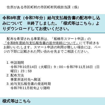
住所がある市区町村の市区町村民税担当課（係）
令和8年度（令和7年分）給与支払報告書の配布申し込
みについて ※終了しました。「様式等はこちら」よ
りダウンロードしてお使いください。
配布を希望される事業所は、『船橋市スマート申請』の
『令和8年度給与支払報告書の送付依頼について』
にて手続きを
お願いいたします。スマート申請の利用が難しい場合には、ペー
ジの下部に記載された問い合わせ先までご相談ください。
申請期間
令和7年10月14日（火曜日）9：00～令和7年11月16日（日
曜日）23：59
配布方法
事業所送付先へ郵送
給与支払報告書の発送時期
令和7年11月初旬より随時
様式等はこちら