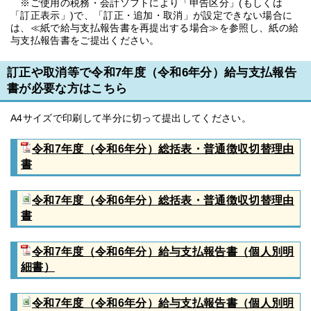
※ご使用の税務・会計ソフトにより「申告区分」(もしくは
「訂正表示」)で、「訂正・追加・取消」が設定できない場合に
は、≪紙で給与支払報告書を再提出する場合≫を参照し、紙の給
与支払報告書をご提出ください。
訂正や取消等で令和7年度（令和6年分）給与支払報告
書が必要な方はこちら
A4サイズで印刷して半分に切って提出してください。
令和7年度（令和6年分）総括表・普通徴収切替理由
書
令和7年度（令和6年分）総括表・普通徴収切替理由
書
令和7年度（令和6年分）給与支払報告書（個人別明
細書）
令和7年度（令和6年分）給与支払報告書（個人別明