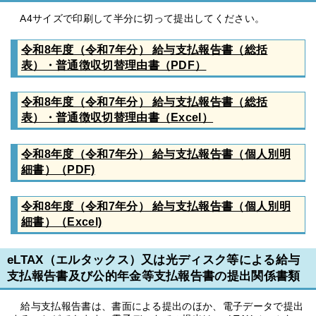
A4サイズで印刷して半分に切って提出してください。
令和8年度（令和7年分） 給与支払報告書（総括
表）・普通徴収切替理由書（PDF）
令和8年度（令和7年分） 給与支払報告書（総括
表）・普通徴収切替理由書（Excel）
令和8年度（令和7年分） 給与支払報告書（個人別明
細書）（PDF)
令和8年度（令和7年分） 給与支払報告書（個人別明
細書）（Excel)
eLTAX（エルタックス）又は光ディスク等による給与
支払報告書及び公的年金等支払報告書の提出関係書類
給与支払報告書は、書面による提出のほか、電子データで提出