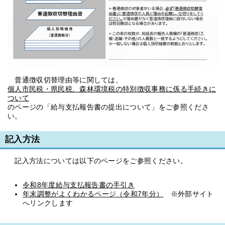
普通徴収切替理由等に関しては、
個人市民税・県民税、森林環境税の特別徴収事務に係る手続きに
ついて
のページの「給与支払報告書の提出について」をご参照くださ
い。
記入方法
記入方法については以下のページをご参照ください。
令和8年度給与支払報告書の手引き
年末調整がよくわかるページ（令和7年分）
※外部サイト
へリンクします