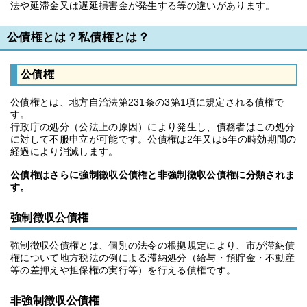
法や延滞金又は遅延損害金が発生する等の違いがあります。
公債権とは？私債権とは？
公債権
公債権とは、地方自治法第231条の3第1項に規定される債権で
す。
行政庁の処分（公法上の原因）により発生し、債務者はこの処分
に対して不服申立が可能です。公債権は2年又は5年の時効期間の
経過により消滅します。
公債権はさらに強制徴収公債権と非強制徴収公債権に分類されま
す。
強制徴収公債権
強制徴収公債権とは、個別の法令の根拠規定により、市が滞納債
権について地方税法の例による滞納処分（給与・預貯金・不動産
等の差押えや担保権の実行等）を行える債権です。
非強制徴収公債権