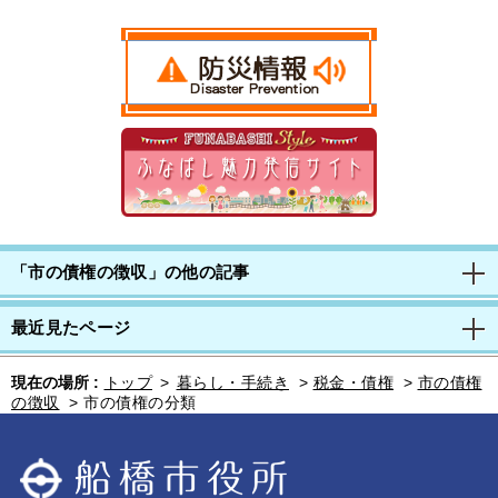
「市の債権の徴収」の他の記事
最近見たページ
現在の場所 :
トップ
>
暮らし・手続き
>
税金・債権
>
市の債権
の徴収
>
市の債権の分類