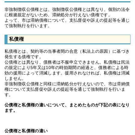
非強制徴収公債権とは、強制徴収公債権とは異なり、個別の法令
に根拠規定がないため、滞納処分が行えない債権です。
よって、市は滞納債権について、支払督促や訴えの提起等を通じ
て強制執行を行います。
私債権
私債権とは、契約等の当事者間の合意（私法上の原因）に基づき
発生する債権です。
公債権とは異なり、債務者は不服申立できません。私債権は民法
の規定により5年又は10年の時効期間の経過と、債務者による時
効の援用によって消滅します。援用されなければ、私債権は消滅
しません。
非強制徴収公債権と同様に滞納処分が行えないので、市は滞納債
権について支払督促や訴えの提起等を通じて強制執行を行いま
す。
公債権と私債権の違いについて、まとめたものが下記の表になり
ます。
公債権と私債権の違い