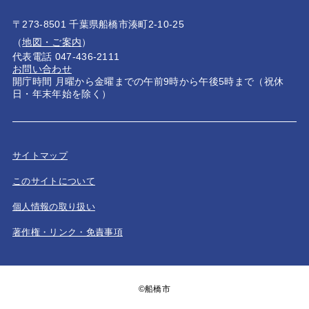
〒273-8501 千葉県船橋市湊町2-10-25
（
地図・ご案内
）
代表電話 047-436-2111
お問い合わせ
開庁時間 月曜から金曜までの午前9時から午後5時まで（祝休
日・年末年始を除く）
サイトマップ
このサイトについて
個人情報の取り扱い
著作権・リンク・免責事項
©船橋市