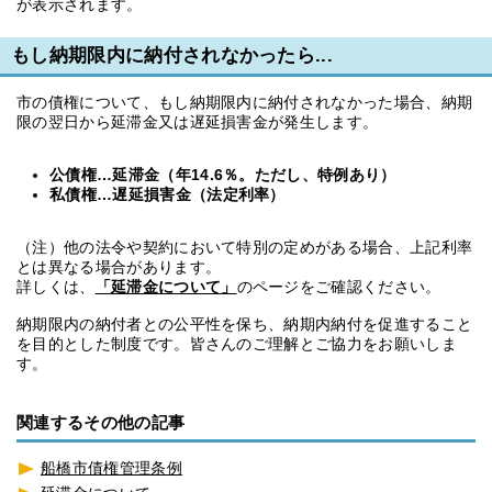
が表示されます。
もし納期限内に納付されなかったら...
市の債権について、もし納期限内に納付されなかった場合、納期
限の翌日から延滞金又は遅延損害金が発生します。
公債権…延滞金（年14.6％。ただし、特例あり）
私債権…遅延損害金（法定利率）
（注）他の法令や契約において特別の定めがある場合、上記利率
とは異なる場合があります。
詳しくは、
「延滞金について」
のページをご確認ください。
納期限内の納付者との公平性を保ち、納期内納付を促進すること
を目的とした制度です。皆さんのご理解とご協力をお願いしま
す。
関連するその他の記事
船橋市債権管理条例