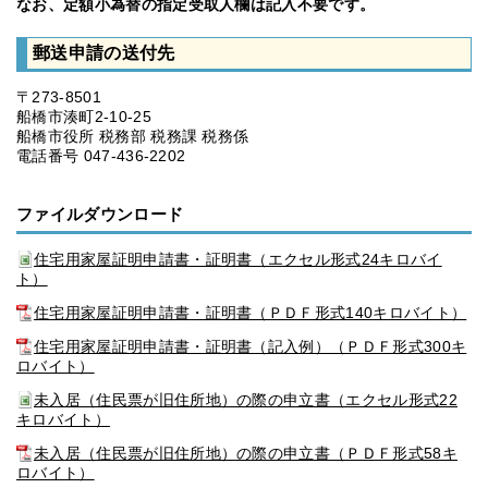
なお、定額小為替の指定受取人欄は記入不要です。
郵送申請の送付先
〒273-8501
船橋市湊町2-10-25
船橋市役所 税務部 税務課 税務係
電話番号 047-436-2202
ファイルダウンロード
住宅用家屋証明申請書・証明書（エクセル形式24キロバイ
ト）
住宅用家屋証明申請書・証明書（ＰＤＦ形式140キロバイト）
住宅用家屋証明申請書・証明書（記入例）（ＰＤＦ形式300キ
ロバイト）
未入居（住民票が旧住所地）の際の申立書（エクセル形式22
キロバイト）
未入居（住民票が旧住所地）の際の申立書（ＰＤＦ形式58キ
ロバイト）