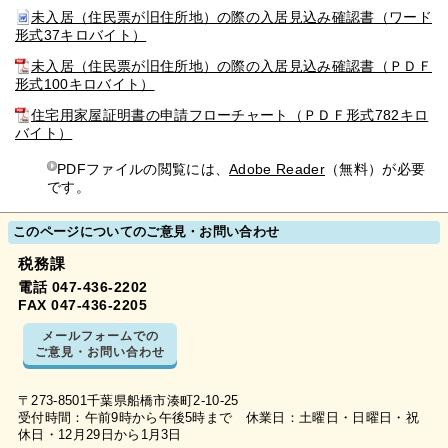
未入居（住民票が旧住所地）の際の入居見込み確認書（ワード
形式37キロバイト）
未入居（住民票が旧住所地）の際の入居見込み確認書（ＰＤＦ
形式100キロバイト）
住宅用家屋証明書の申請フローチャート（ＰＤＦ形式782キロ
バイト）
PDFファイルの閲覧には、
Adobe Reader
（無料）が必要
です。
このページについてのご意見・お問い合わせ
税務課
電話 047-436-2202
FAX 047-436-2205
メールフォームでの
ご意見・お問い合わせ
〒273-8501千葉県船橋市湊町2-10-25
受付時間：午前9時から午後5時まで 休業日：土曜日・日曜日・祝
休日・12月29日から1月3日