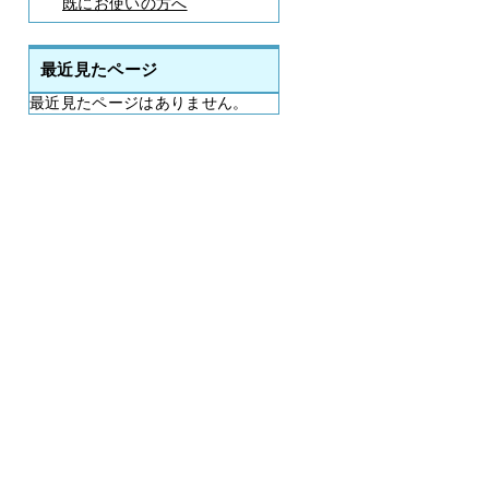
既にお使いの方へ
最近見たページ
最近見たページはありません。