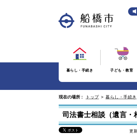
暮らし・手続き
子ども・教育
現在の場所 :
トップ
>
暮らし・手続き
司法書士相談（遺言・
更新