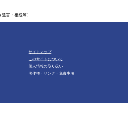
（遺言・相続等）
サイトマップ
このサイトについて
個人情報の取り扱い
著作権・リンク・免責事項