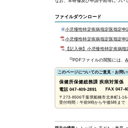
なお、本研修及び申請手続等につい
ファイルダウンロード
小児慢性特定疾病指定医指定申
小児慢性特定疾病指定医指定申
【記入例】小児慢性特定疾病指
PDFファイルの閲覧には、
A
このページについてのご意見・お問い
保健所保健総務課 疾病対策係
FAX 047-4
電話 047-409-2891
〒273-8506千葉県船橋市北本町1-16-
受付時間：午前9時から午後5時まで 