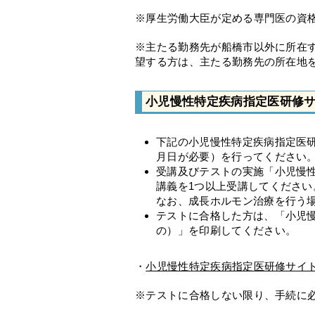
※厚生労働大臣が定める専門医の資
※主たる勤務先が船橋市以外に所在
望する方は、主たる勤務先の所在地
小児慢性特定疾病指定医研修
下記の小児慢性特定疾病指定医
月日が必要）を行ってください
受講及びテストの実施「小児慢
講義を1つ以上受講してください
なお、成長ホルモン治療を行う
テストに合格した方は、「小児
の）」を印刷してください。
・
小児慢性特定疾病指定医研修サイ
※テストに合格しない限り、手続に