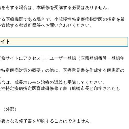
格を有する場合は、本研修を受講する必要はありません。
する医療機関である場合で、小児慢性特定疾病指定医の指定を希
を管轄する都道府県等へお問い合わせください。
サイト
研修サイトにアクセスし、ユーザー登録（医籍登録番号・登録年
。
性特定疾病対策の概要」の他に、医療意見書を作成する疾患群の
。
場合は、成長ホルモン治療の講義も受講してください。
慢性特定疾病指定医育成研修修了書（船橋市長と印字されたも
ト（外部）
必要となる修了書を印刷することはできません。