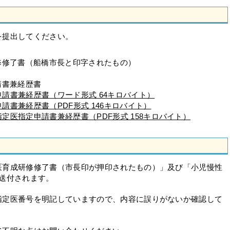
を提出してください。
修修了書（船橋市長と印字されたもの）
請書兼経歴書
請書兼経歴書（ワード形式 64キロバイト）
請書兼経歴書（PDF形式 146キロバイト）
定医指定申請書兼経歴書（PDF形式 158キロバイト）
医育成研修修了書（市長印が押印されたもの）」及び「小児慢性
送付されます。
指定医番号を明記していますので、内容に誤りがないか確認して