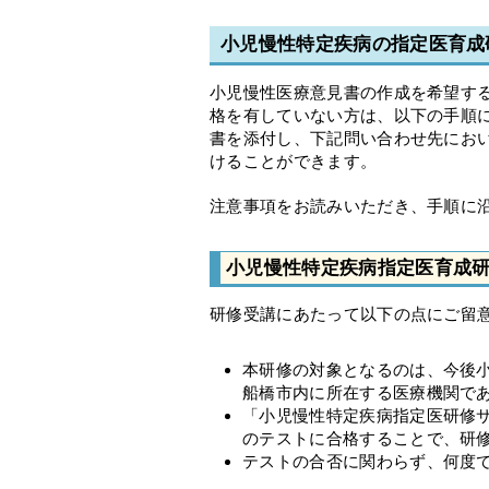
小児慢性特定疾病の指定医育成
小児慢性医療意見書の作成を希望す
格を有していない方は、以下の手順
書を添付し、下記問い合わせ先にお
けることができます。
注意事項をお読みいただき、手順に
小児慢性特定疾病指定医育成
研修受講にあたって以下の点にご留
本研修の対象となるのは、今後
船橋市内に所在する医療機関で
「小児慢性特定疾病指定医研修
のテストに合格することで、研
テストの合否に関わらず、何度