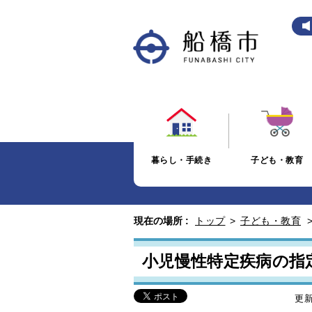
暮らし・手続き
子ども・教育
現在の場所 :
トップ
>
子ども・教育
小児慢性特定疾病の指
更新