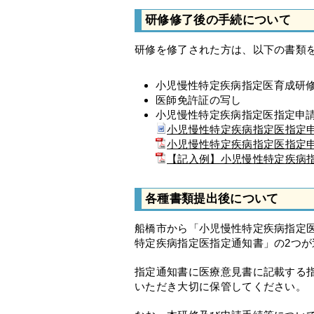
研修修了後の手続について
研修を修了された方は、以下の書類
小児慢性特定疾病指定医育成研
医師免許証の写し
小児慢性特定疾病指定医指定申
小児慢性特定疾病指定医指定申
小児慢性特定疾病指定医指定申
【記入例】小児慢性特定疾病指
各種書類提出後について
船橋市から「小児慢性特定疾病指定
特定疾病指定医指定通知書」の2つが
指定通知書に医療意見書に記載する
いただき大切に保管してください。