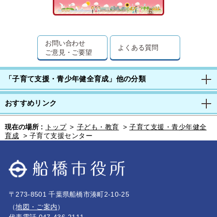
お問い合わせ
よくある質問
ご意見・ご要望
「子育て支援・青少年健全育成」他の分類
おすすめリンク
現在の場所 :
トップ
>
子ども・教育
>
子育て支援・青少年健全
育成
>
子育て支援センター
〒273-8501 千葉県船橋市湊町2-10-25
（
地図・ご案内
）
代表電話 047-436-2111