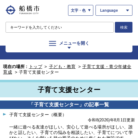
文字・色
Language
検索
メニューを開く
現在の場所 :
トップ
>
子ども・教育
>
子育て支援・青少年健全
育成
>
子育て支援センター
子育て支援センター
「子育て支援センター」の記事一覧
子育て支援センター（概要）
令和8(2026)年8月1日更新
一緒に遊べる友達がほしい、安心して遊べる場所がほしい、誰
かと話したい、子育ての悩みを相談したい、子育てについて学