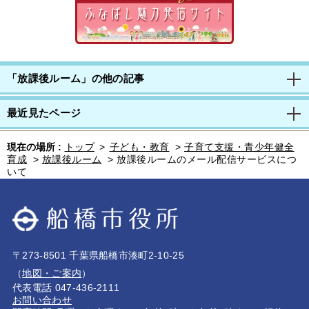
「放課後ルーム」の他の記事
最近見たページ
現在の場所 :
トップ
>
子ども・教育
>
子育て支援・青少年健全
育成
>
放課後ルーム
>
放課後ルームのメール配信サービスにつ
いて
〒273-8501 千葉県船橋市湊町2-10-25
（
地図・ご案内
）
代表電話 047-436-2111
お問い合わせ