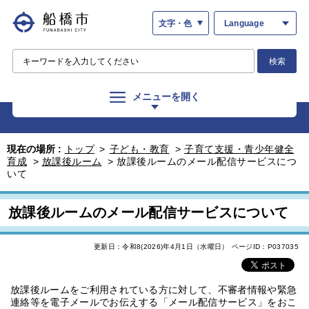
文字・色
Language
検索
メニューを開く
現在の場所 :
トップ
>
子ども・教育
>
子育て支援・青少年健全
育成
>
放課後ルーム
>
放課後ルームのメール配信サービスにつ
いて
放課後ルームのメール配信サービスについて
更新日：令和8(2026)年4月1日（水曜日）
ページID：P037035
放課後ルームをご利用されている方に対して、不審者情報や緊急
連絡等を電子メールでお伝えする「メール配信サービス」をおこ