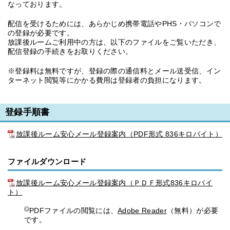
なっております。
配信を受けるためには、あらかじめ携帯電話やPHS・パソコンで
の登録が必要です。
放課後ルームご利用中の方は、以下のファイルをご覧いただき、
配信登録の手続きをお取りください。
※登録料は無料ですが、登録の際の通信料とメール送受信、イン
ターネット閲覧等にかかる費用は登録者の負担になります。
登録手順書
放課後ルーム安心メール登録案内（PDF形式 836キロバイト）
ファイルダウンロード
放課後ルーム安心メール登録案内（ＰＤＦ形式836キロバイ
ト）
PDFファイルの閲覧には、
Adobe Reader
（無料）が必要
です。