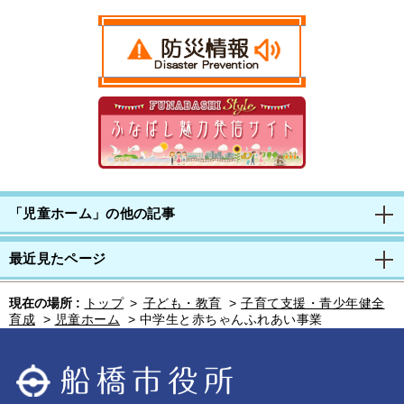
「児童ホーム」の他の記事
最近見たページ
現在の場所 :
トップ
>
子ども・教育
>
子育て支援・青少年健全
育成
>
児童ホーム
>
中学生と赤ちゃんふれあい事業