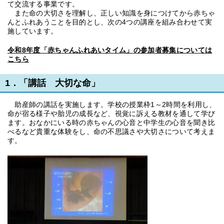
て交流する事業です。
また命の大切さを理解し、正しい知識を身につけてから赤ちゃ
んとふれあうことを目的とし、次の4つの講座を組み合わせて実
施しています。
令和8年度「赤ちゃんふれあいタイム」の参加者募集については
こちら
1．「講話 大切な命」
助産師の講話を実施します。学校の授業枠1～2時間を利用し、
命が宿る様子や胎児の成長など、視覚に訴える教材を通して学び
ます。おなかにいる時の赤ちゃんの心音と中学生の心音を聞き比
べるなど貴重な体験をし、命の不思議さや大切さについて考えま
す。