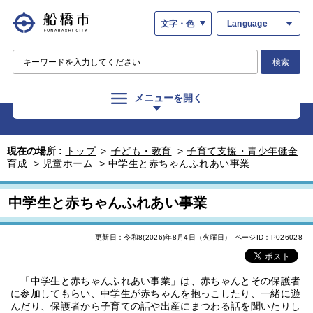
文字・色
Language
検索
メニューを開く
現在の場所 :
トップ
>
子ども・教育
>
子育て支援・青少年健全
育成
>
児童ホーム
>
中学生と赤ちゃんふれあい事業
中学生と赤ちゃんふれあい事業
更新日：令和8(2026)年8月4日（火曜日）
ページID：P026028
「中学生と赤ちゃんふれあい事業」は、赤ちゃんとその保護者
に参加してもらい、中学生が赤ちゃんを抱っこしたり、一緒に遊
んだり、保護者から子育ての話や出産にまつわる話を聞いたりし