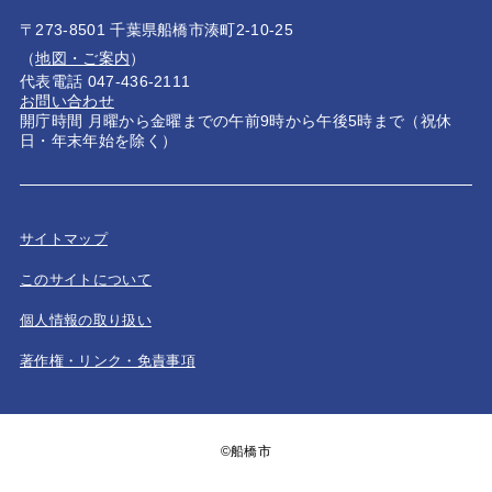
〒273-8501 千葉県船橋市湊町2-10-25
（
地図・ご案内
）
代表電話 047-436-2111
お問い合わせ
開庁時間 月曜から金曜までの午前9時から午後5時まで（祝休
日・年末年始を除く）
サイトマップ
このサイトについて
個人情報の取り扱い
著作権・リンク・免責事項
©船橋市