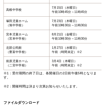
7月15日（水曜日）
高根中学校
午前10時45分～11時45分
塚田児童ホーム
7月23日（木曜日）
（旭中学校）
午前10時30分～11時30分
宮本児童ホーム
8月21日（金曜日）
（宮本中学校）
午前10時30分～11時30分
北部公民館
1月27日（水曜日）
（豊富中学校）
午前（時間未定）※2
前原児童ホーム
3月4日（木曜日）
（二宮中学校）
午前（時間未定）※2
※1：受付期間の終了日は、各開催日の2日前午後5時となりま
す。
※2：開催時間は決まり次第お知らせいたします。
ファイルダウンロード