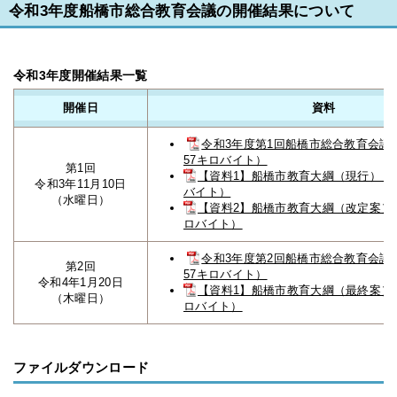
令和3年度船橋市総合教育会議の開催結果について
令和3年度開催結果一覧
開催日
資料
令和3年度第1回船橋市総合教育会議
57キロバイト）
第1回
【資料1】船橋市教育大綱（現行）（PD
令和3年11月10日
バイト）
（水曜日）
【資料2】船橋市教育大綱（改定案）（P
ロバイト）
令和3年度第2回船橋市総合教育会議
第2回
57キロバイト）
令和4年1月20日
【資料1】船橋市教育大綱（最終案）（P
（木曜日）
ロバイト）
ファイルダウンロード