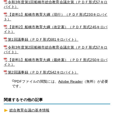
令和3年度第1回船橋市総合教育会議次第（ＰＤＦ形式57キロ
バイト）
【資料1】船橋市教育大綱（現行）（ＰＤＦ形式230キロバイ
ト）
【資料2】船橋市教育大綱（改定案）（ＰＤＦ形式245キロバ
イト）
第1回議事録（ＰＤＦ形式681キロバイト）
令和3年度第2回船橋市総合教育会議次第（ＰＤＦ形式57キロ
バイト）
【資料1】船橋市教育大綱（最終案）（ＰＤＦ形式250キロバ
イト）
第2回議事録（ＰＤＦ形式542キロバイト）
PDFファイルの閲覧には、
Adobe Reader
（無料）が必要
です。
関連するその他の記事
総合教育会議の基本情報