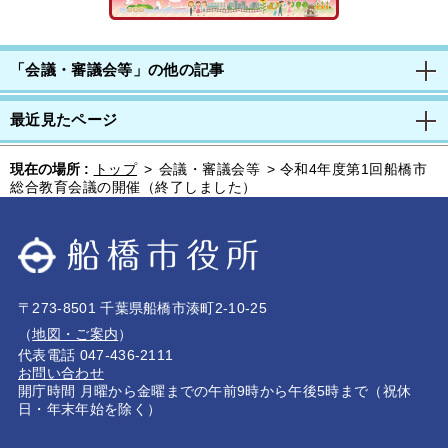
「会議・審議会等」の他の記事
最近見たページ
現在の場所 :
トップ
>
会議・審議会等
>
令和4年度第1回船橋市
総合教育会議の開催（終了しました）
〒273-8501 千葉県船橋市湊町2-10-25
（
地図・ご案内
）
代表電話 047-436-2111
お問い合わせ
開庁時間 月曜から金曜までの午前9時から午後5時まで（祝休
日・年末年始を除く）