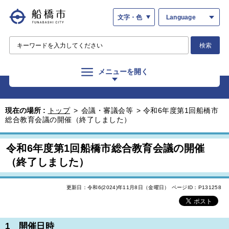
文字・色
Language
検索
メニューを開く
現在の場所 :
トップ
>
会議・審議会等
>
令和6年度第1回船橋市
総合教育会議の開催（終了しました）
令和6年度第1回船橋市総合教育会議の開催
（終了しました）
更新日：令和6(2024)年11月8日（金曜日）
ページID：P131258
1 開催日時