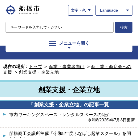
文字・色
Language
検索
メニューを開く
現在の場所 :
トップ
>
産業・事業者向け
>
商工業・商店会への
支援
>
創業支援・企業立地
創業支援・企業立地
「創業支援・企業立地」の記事一覧
市内ワーキングスペース・レンタルスペースの紹介
令和8(2026)年7月8日更新
船橋商工会議所主催「令和8年度ふなばし起業スクール」を開