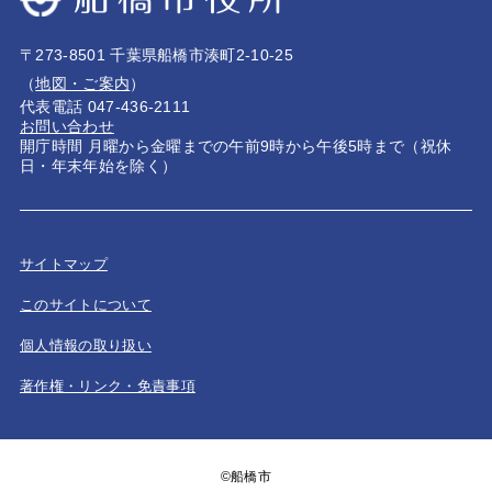
〒273-8501 千葉県船橋市湊町2-10-25
（
地図・ご案内
）
代表電話 047-436-2111
お問い合わせ
開庁時間 月曜から金曜までの午前9時から午後5時まで（祝休
日・年末年始を除く）
サイトマップ
このサイトについて
個人情報の取り扱い
著作権・リンク・免責事項
©船橋市