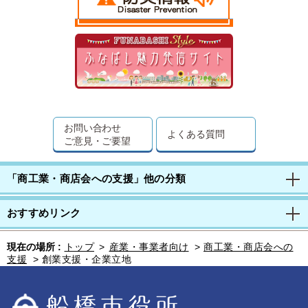
お問い合わせ
よくある質問
ご意見・ご要望
「商工業・商店会への支援」他の分類
おすすめリンク
現在の場所 :
トップ
>
産業・事業者向け
>
商工業・商店会への
支援
>
創業支援・企業立地