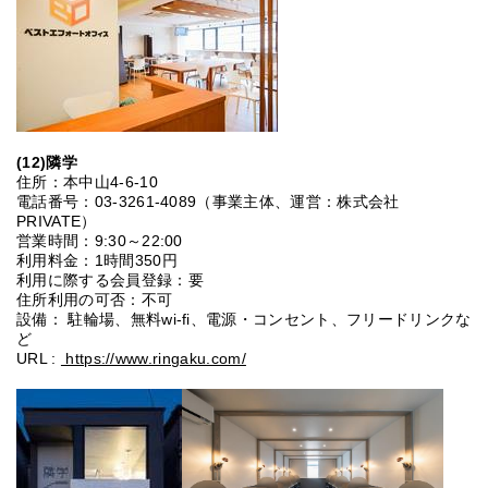
(12
)隣学
住所：本中山4-6-10
電話番号：03-3261-4089（事業主体、運営：株式会社
PRIVATE）
営業時間：9:30～22:00
利用料金：1時間350円
利用に際する会員登録：要
住所利用の可否：不可
設備： 駐輪場、無料wi-fi、電源・コンセント、フリードリンクな
ど
URL :
https://www.ringaku.com/