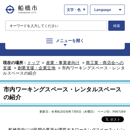
文字・色
Language
検索
メニューを開く
現在の場所 :
トップ
>
産業・事業者向け
>
商工業・商店会への
支援
>
創業支援・企業立地
>
市内ワーキングスペース・レンタ
ルスペースの紹介
市内ワーキングスペース・レンタルスペース
の紹介
更新日：令和8(2026)年7月8日（水曜日）
ページID：P067289
船橋市内には民間企業等が運営するワーキングスペース・レン