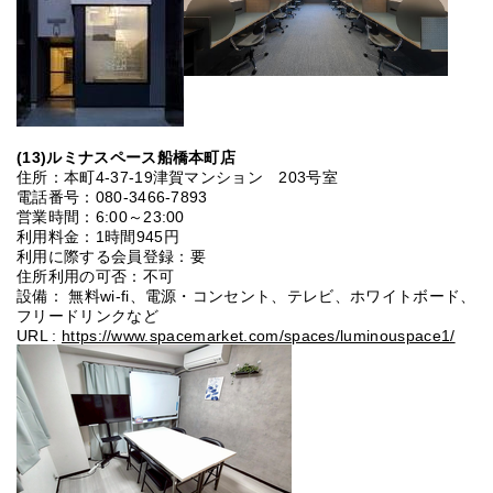
(13)ルミナスペース船橋本町店
住所：本町4-37-19津賀マンション 203号室
電話番号：080-3466-7893
営業時間：6:00～23:00
利用料金：1時間945円
利用に際する会員登録：要
住所利用の可否：不可
設備： 無料wi-fi、電源・コンセント、テレビ、ホワイトボード、
フリードリンクなど
URL :
https://www.spacemarket.com/spaces/luminouspace1/