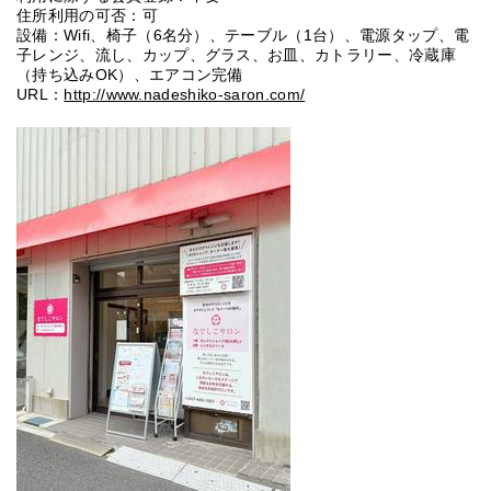
住所利用の可否：可
設備：Wifi、椅子（6名分）、テーブル（1台）、電源タップ、電
子レンジ、流し、カップ、グラス、お皿、カトラリー、冷蔵庫
（持ち込みOK）、エアコン完備
URL：
http://www.nadeshiko-saron.com/