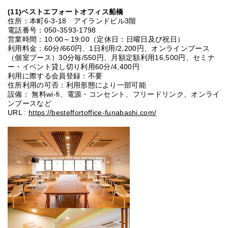
(11
)ベストエフォートオフィス船橋
住所：本町6-3-18 アイランドビル3階
電話番号：050-3593-1798
営業時間：10:00～19:00（定休日：日曜日及び祝日）
利用料金：60分/660円、1日利用/2,200円、オンラインブース
（個室ブース）30分毎/550円、月額定額利用16,500円、セミナ
ー・イベント貸し切り利用60分/4,400円
利用に際する会員登録：不要
住所利用の可否：利用形態により一部可能
設備： 無料wi-fi、電源・コンセント、フリードリンク、オンライ
ンブースなど
URL :
https://besteffortoffice-funabashi.com/