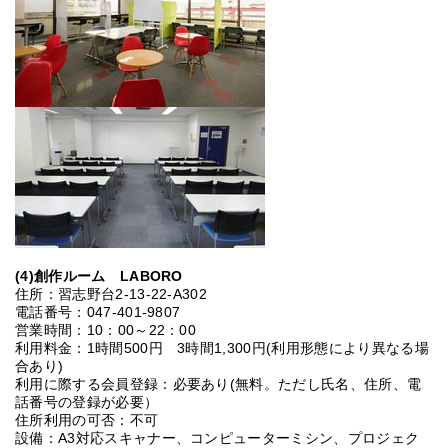
(4)創作ルーム LABORO
住所：習志野台2-13-22‐A302
電話番号：047-401-9807
営業時間：10：00～22：00
利用料金：1時間500円 3時間1,300円(利用形態により異なる場
合あり)
利用に際する会員登録：必要あり(無料。ただし氏名、住所、電
話番号の登録が必要）
住所利用の可否：不可
設備：A3対応スキャナー、コンピューターミシン、プロジェク