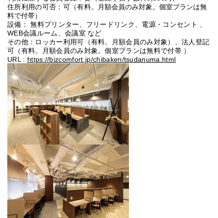
住所利用の可否：可（有料。
月額会員のみ対象。個室プランは無
料で付帯）
設備： 無料プリンター、フリードリンク、電源・コンセント 、
WEB会議ルーム、会議室 など
その他：ロッカー利用可（有料。月額会員のみ対象）、法人登記
可（有料。月額会員のみ対象。個室プランは無料で付帯 ）
URL :
https://bizcomfort.jp/chibaken/tsudanuma.html