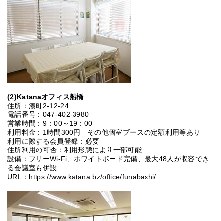
(2)Katanaオフィス船橋
住所：湊町2-12-24
電話番号：047-402-3980
営業時間：9：00～19：00
利用料金：1時間300円 その他個室ブースの定額利用等あり
利用に際する会員登録：必要
住所利用の可否：利用形態により一部可能
設備：フリーWi-Fi、ホワイトボード完備、最大48人が収容でき
る会議室も併設
URL：
https://www.katana.bz/office/funabashi/