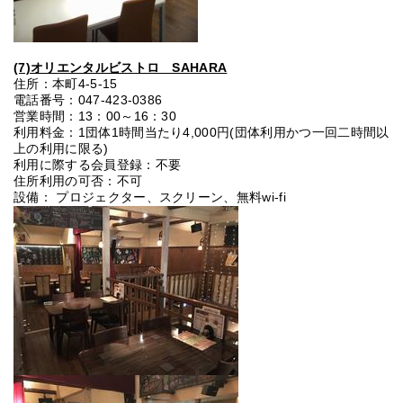
(7)オリエンタルビストロ SAHARA
住所：本町4-5-15
電話番号：047-423-0386
営業時間：13：00～16：30
利用料金：1団体1時間当たり4,000円(団体利用かつ一回二時間以
上の利用に限る)
利用に際する会員登録：不要
住所利用の可否：不可
設備： プロジェクター、スクリーン、無料wi-fi