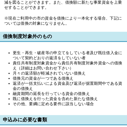
減を図ることができます。また、借換額に新たな事業資金を上乗
せすることができます。
※現在ご利用中の市の資金を借換により一本化する場合、下記に
ついては借換の対象になりません。
借換制度対象外のもの
更生・再生・破産等の申立てをしている者及び既往借入金に
ついて契約どおりの返済をしていない者
責任共有制度対象資金から責任共有制度対象外資金への借換
え（詳細はお問い合わせ下さい）
月々の返済額が軽減されていない借換え
借換元の資金が一つである借換え
返済が一括支払いによる資金及び返済が据置期間中である資
金の借換え
融資期間の延長を行っている資金の借換え
既に借換えを行った資金を含めた新たな借換え
その他、要綱に定める要件に該当しない場合
申込みに必要な書類