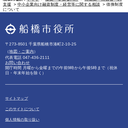
支援
>
中小企業向け融資制度・経営等に関する相談
>
借換制度
について
〒273-8501 千葉県船橋市湊町2-10-25
（
地図・ご案内
）
代表電話 047-436-2111
お問い合わせ
開庁時間 月曜から金曜までの午前9時から午後5時まで（祝休
日・年末年始を除く）
サイトマップ
このサイトについて
個人情報の取り扱い