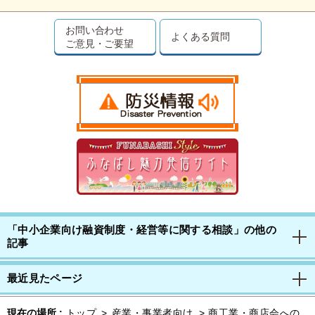
お問い合わせ
よくある質問
ご意見・ご要望
「中小企業向け融資制度・経営等に関する相談」の他の
記事
最近見たページ
現在の場所 :
トップ
>
産業・事業者向け
>
商工業・商店会への