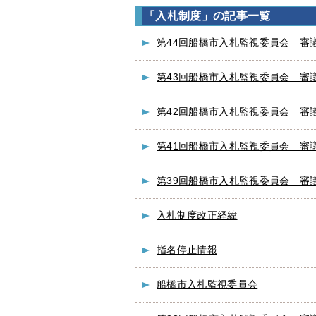
「入札制度」の記事一覧
第44回船橋市入札監視委員会 審
第43回船橋市入札監視委員会 審
第42回船橋市入札監視委員会 審
第41回船橋市入札監視委員会 審
第39回船橋市入札監視委員会 審
入札制度改正経緯
指名停止情報
船橋市入札監視委員会