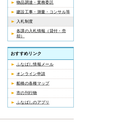
物品調達・業務委託
建設工事・測量・コンサル等
入札制度
各課の入札情報（貸付・売
却）
おすすめリンク
ふなばし情報メール
オンライン申請
船橋の各種マップ
市の刊行物
ふなばしのアプリ