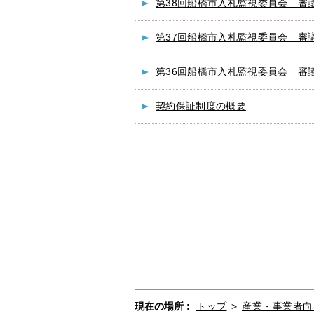
第38回船橋市入札監視委員会 審
第37回船橋市入札監視委員会 審
第36回船橋市入札監視委員会 審
契約保証制度の概要
現在の場所 :
トップ
>
産業・事業者向