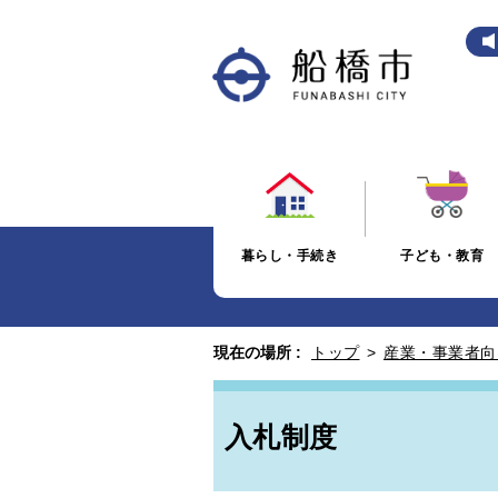
暮らし・手続き
子ども・教育
現在の場所 :
トップ
>
産業・事業者向
入札制度