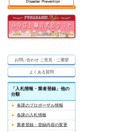
お問い合わせ
ご意見・ご要望
よくある質問
「入札情報・業者登録」他の
分類
各課のプロポーザル情報
各課の入札情報
業者登録・登録内容の変更