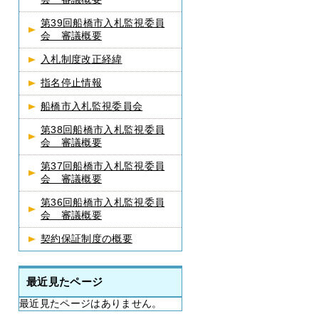
第39回船橋市入札監視委員
会 審議概要
入札制度改正経緯
指名停止情報
船橋市入札監視委員会
第38回船橋市入札監視委員
会 審議概要
第37回船橋市入札監視委員
会 審議概要
第36回船橋市入札監視委員
会 審議概要
契約保証制度の概要
最近見たページ
最近見たページはありません。