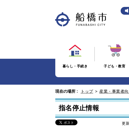
暮らし・手続き
子ども・教育
現在の場所 :
トップ
>
産業・事業者向
指名停止情報
更新