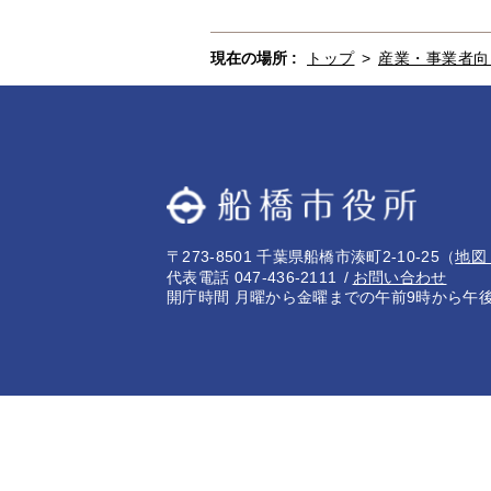
現在の場所 :
トップ
>
産業・事業者向
〒273-8501 千葉県船橋市湊町2-10-25
（
地図
代表電話 047-436-2111
お問い合わせ
開庁時間 月曜から金曜までの午前9時から午