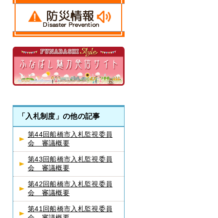
「入札制度」の他の記事
第44回船橋市入札監視委員
会 審議概要
第43回船橋市入札監視委員
会 審議概要
第42回船橋市入札監視委員
会 審議概要
第41回船橋市入札監視委員
会 審議概要