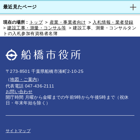
最近見たページ
現在の場所 :
トップ
>
産業・事業者向け
>
入札情報・業者登録
>
建設工事・測量・コンサル等
>
建設工事、測量・コンサルタン
トの入札参加有資格者名簿
〒273-8501 千葉県船橋市湊町2-10-25
（
地図・ご案内
）
代表電話 047-436-2111
お問い合わせ
開庁時間 月曜から金曜までの午前9時から午後5時まで（祝休
日・年末年始を除く）
サイトマップ