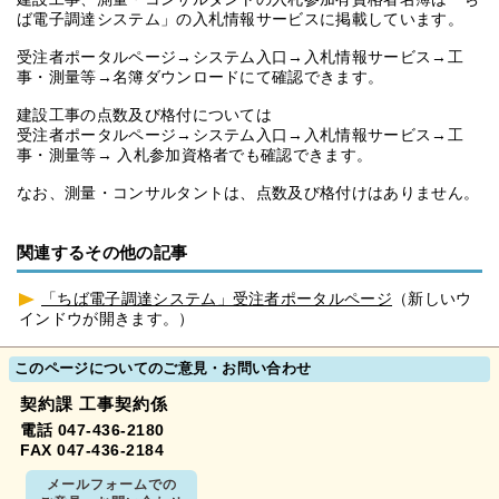
ば電子調達システム」の入札情報サービスに掲載しています。
受注者ポータルページ→システム入口→入札情報サービス→工
事・測量等→名簿ダウンロードにて確認できます。
建設工事の点数及び格付については
受注者ポータルページ→システム入口→入札情報サービス→工
事・測量等→ 入札参加資格者でも確認できます。
なお、測量・コンサルタントは、点数及び格付けはありません。
関連するその他の記事
「ちば電子調達システム」受注者ポータルページ
（新しいウ
インドウが開きます。）
このページについてのご意見・お問い合わせ
契約課 工事契約係
電話 047-436-2180
FAX 047-436-2184
メールフォームでの