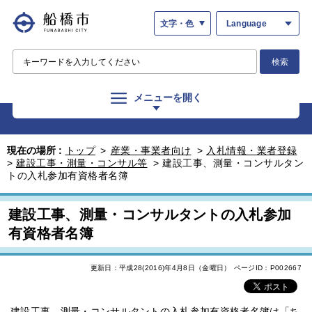
文字・色
Language
検索
メニューを開く
現在の場所 :
トップ
>
産業・事業者向け
>
入札情報・業者登録
>
建設工事・測量・コンサル等
>
建設工事、測量・コンサルタン
トの入札参加有資格者名簿
建設工事、測量・コンサルタントの入札参加
有資格者名簿
更新日：平成28(2016)年4月8日（金曜日）
ページID：P002667
建設工事、測量・コンサルタントの入札参加有資格者名簿は「ち