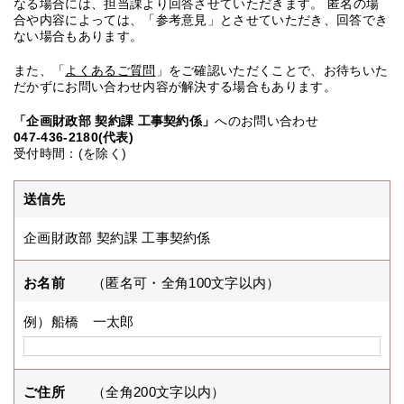
なる場合には、担当課より回答させていただきます。 匿名の場
合や内容によっては、「参考意見」とさせていただき、回答でき
ない場合もあります。
また、「
よくあるご質問
」をご確認いただくことで、お待ちいた
だかずにお問い合わせ内容が解決する場合もあります。
「企画財政部 契約課 工事契約係」
へのお問い合わせ
047-436-2180(代表)
受付時間：(を除く)
送信先
企画財政部 契約課 工事契約係
お名前
（匿名可・全角100文字以内）
例）船橋 一太郎
ご住所
（全角200文字以内）