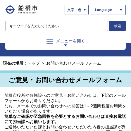
文字・色
Language
検索
メニューを開く
現在の場所 :
トップ
>
お問い合わせメールフォーム
ご意見・お問い合わせメールフォーム
船橋市役所や各施設へのご意見・お問い合わせは、下記のメール
フォームからお送りください。
なお、メールでのお問い合わせへの回答は1～2週間程度お時間を
いただく場合があります。
簡単なご確認や至急回答を必要とするお問い合わせは直接お電話
にて担当課へお願いします。
ご連絡いただいた課とお問い合わせいただいた内容の担当課が異