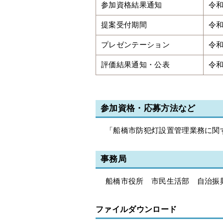
参加資格結果通知
令和
提案受付期間
令和
プレゼンテーション
令和
評価結果通知・公表
令和
参加資格・応募方法など
「船橋市防犯灯設置管理業務に関
事務局
船橋市役所 市民生活部 自治振
ファイルダウンロード