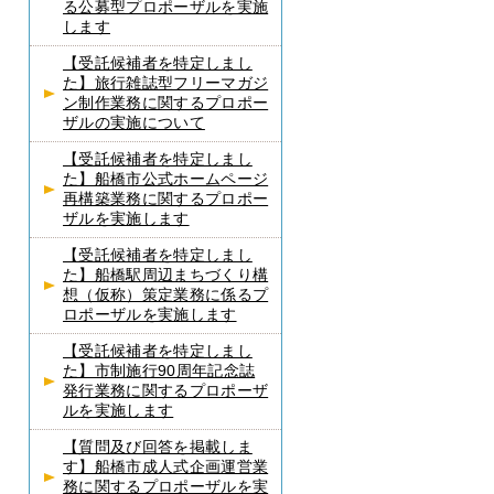
る公募型プロポーザルを実施
します
【受託候補者を特定しまし
た】旅行雑誌型フリーマガジ
ン制作業務に関するプロポー
ザルの実施について
【受託候補者を特定しまし
た】船橋市公式ホームページ
再構築業務に関するプロポー
ザルを実施します
【受託候補者を特定しまし
た】船橋駅周辺まちづくり構
想（仮称）策定業務に係るプ
ロポーザルを実施します
【受託候補者を特定しまし
た】市制施行90周年記念誌
発行業務に関するプロポーザ
ルを実施します
【質問及び回答を掲載しま
す】船橋市成人式企画運営業
務に関するプロポーザルを実