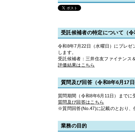
受託候補者の特定について（令和
令和8年7月22日（水曜日）にプレ
します。
受託候補者：三井住友ファイナンス
評価結果はこちら
質問及び回答（令和8年6月17
質問期間（令和8年6月11日）まで
質問及び回答はこちら
※質問回答(No.47)に記載のとお
業務の目的