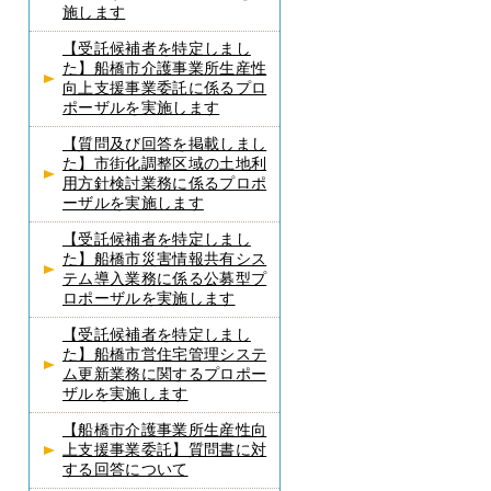
施します
【受託候補者を特定しまし
た】船橋市介護事業所生産性
向上支援事業委託に係るプロ
ポーザルを実施します
【質問及び回答を掲載しまし
た】市街化調整区域の土地利
用方針検討業務に係るプロポ
ーザルを実施します
【受託候補者を特定しまし
た】船橋市災害情報共有シス
テム導入業務に係る公募型プ
ロポーザルを実施します
【受託候補者を特定しまし
た】船橋市営住宅管理システ
ム更新業務に関するプロポー
ザルを実施します
【船橋市介護事業所生産性向
上支援事業委託】質問書に対
する回答について