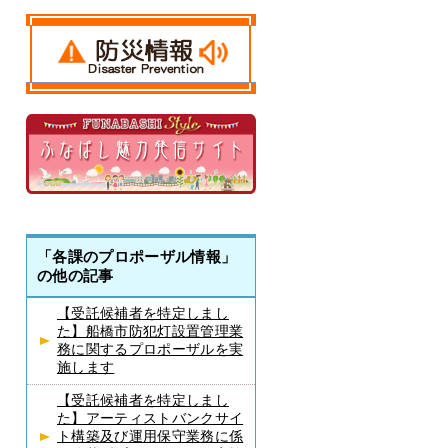
「各課のプロポーザル情報」
の他の記事
【受託候補者を特定しまし
た】船橋市防犯灯設置管理業
務に関するプロポーザルを実
施します
【受託候補者を特定しまし
た】アーティストバンクサイ
ト構築及び運用保守業務に係