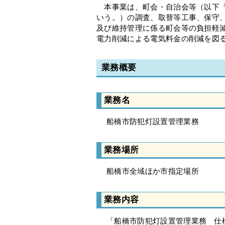
本事業は、町会・自治会等（以下「
いう。）の調査、取替等工事、保守
及び維持管理に係る町会等の負担軽
電力削減による電気料金の削減を図
業務概要
業務名
船橋市防犯灯設置管理業務
業務場所
船橋市全域ほか市指定場所
業務内容
「船橋市防犯灯設置管理業務 仕