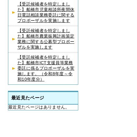
【受託候補者を特定しまし
た】船橋市児童相談所夜間休
日電話相談業務委託に関する
プロポーザルを実施します
【受託候補者を特定しまし
た】船橋市農業振興計画策定
業務に関する公募型プロポー
ザルを実施します
【受託候補者を特定しまし
た】船橋市ICT支援員等業務
委託に係るプロポーザルを実
施します。（令和8年度～令
和10年度分）
最近見たページ
最近見たページはありません。