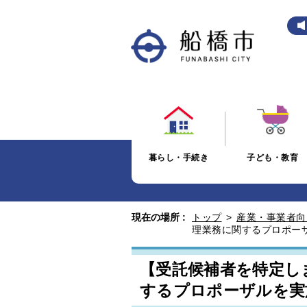
暮らし・手続き
子ども・教育
現在の場所 :
トップ
>
産業・事業者向
理業務に関するプロポー
【受託候補者を特定し
するプロポーザルを実