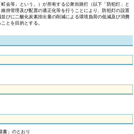
町会等」という。）が所有する公衆街路灯（以下「防犯灯」と
、維持管理及び配置の適正化等を行うことにより、防犯灯の設置
減並びに二酸化炭素排出量の削減による環境負荷の低減及び消費
ることを目的とする。
様書」のとおり