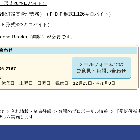
ード形式26キロバイト）
防犯灯設置管理業務）（ＰＤＦ形式1,126キロバイト）
ＤＦ形式422キロバイト）
dobe Reader
（無料）が必要です。
合わせ
メールフォームでの
36-2167
ご意見・お問い合わせ
5
休業日：土曜日・日曜日・祝休日・12月29日から1月3日
け
>
入札情報・業者登録
>
各課のプロポーザル情報
>
【受託候補
ザルを実施します