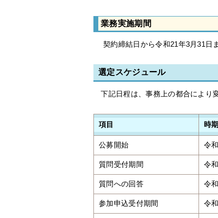
業務実施期間
契約締結日から令和21年3月31日
選定スケジュール
下記日程は、事務上の都合により変
項目
時
公募開始
令和
質問受付期間
令和
質問への回答
令和
参加申込受付期間
令和