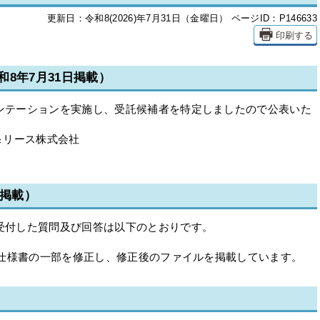
更新日：令和8(2026)年7月31日（金曜日）
ページID：P146633
印刷する
8年7月31日掲載）
ゼンテーションを実施し、受託候補者を特定しましたので公表いた
＆リース株式会社
日掲載）
に受付した質問及び回答は以下のとおりです。
り、仕様書の一部を修正し、修正後のファイルを掲載しています。