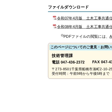
ファイルダウンロード
令和07年4月版 土木工事共通仕
令和08年4月版 土木工事共通仕
PDFファイルの閲覧には、
A
このページについてのご意見・お問い
技術管理課
FAX 047-4
電話 047-436-2372
〒273-8501千葉県船橋市湊町2-10-2
受付時間：午前9時から午後5時まで 