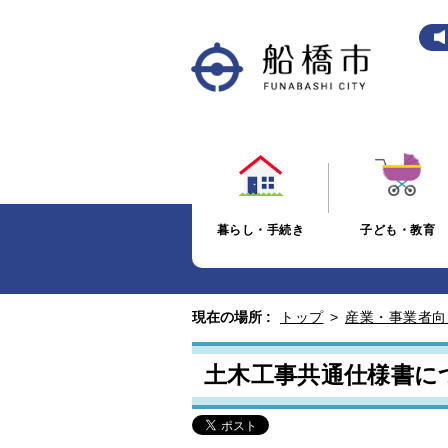
暮らし・手続き
子ども・教育
現在の場所 :
トップ
>
産業・事業者向
土木工事共通仕様書に