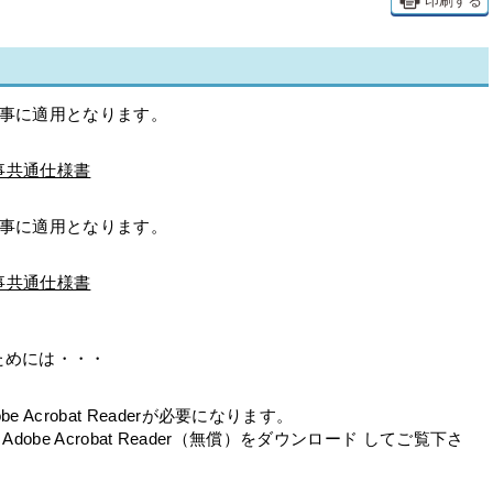
印刷する
工事に適用となります。
事共通仕様書
工事に適用となります。
事共通仕様書
ためには・・・
Acrobat Readerが必要になります。
で、Adobe Acrobat Reader（無償）をダウンロード してご覧下さ