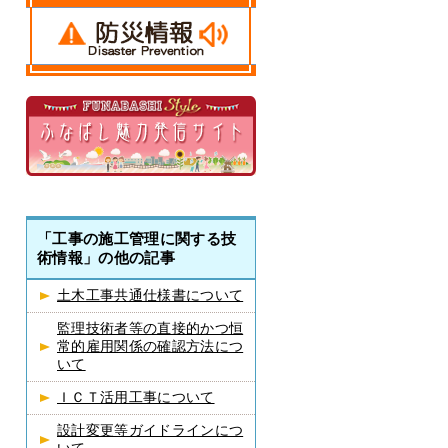
「工事の施工管理に関する技
術情報」の他の記事
土木工事共通仕様書について
監理技術者等の直接的かつ恒
常的雇用関係の確認方法につ
いて
ＩＣＴ活用工事について
設計変更等ガイドラインにつ