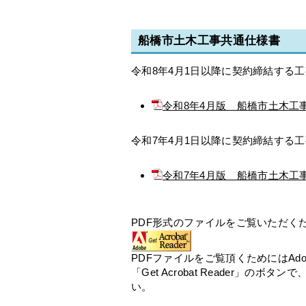
船橋市土木工事共通仕様書
令和8年4月1日以降に契約締結する
令和8年4月版 船橋市土木工
令和7年4月1日以降に契約締結する
令和7年4月版 船橋市土木工
PDF形式のファイルをご覧いただく
PDFファイルをご覧頂くためにはAdobe 
「Get Acrobat Reader」のボタン
い。