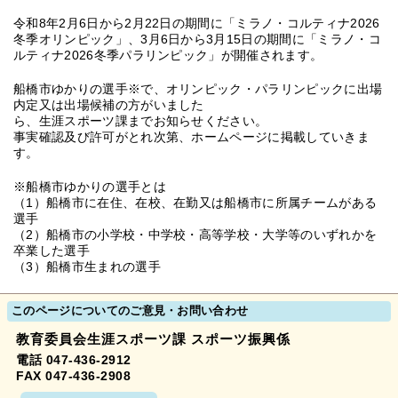
令和8年2月6日から2月22日の期間に「ミラノ・コルティナ2026
冬季オリンピック」、3月6日から3月15日の期間に「ミラノ・コ
ルティナ2026冬季パラリンピック」が開催されます。
船橋市ゆかりの選手※で、オリンピック・パラリンピックに出場
内定又は出場候補の方がいました
ら、生涯スポーツ課までお知らせください。
事実確認及び許可がとれ次第、ホームページに掲載していきま
す。
※船橋市ゆかりの選手とは
（1）船橋市に在住、在校、在勤又は船橋市に所属チームがある
選手
（2）船橋市の小学校・中学校・高等学校・大学等のいずれかを
卒業した選手
（3）船橋市生まれの選手
このページについてのご意見・お問い合わせ
教育委員会生涯スポーツ課 スポーツ振興係
電話 047-436-2912
FAX 047-436-2908