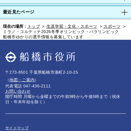
最近見たページ
現在の場所 :
トップ
>
生涯学習・文化・スポーツ
>
スポーツ
>
ミラノ・コルティナ2026冬季オリンピック・パラリンピック
船橋市ゆかりの選手情報を募集しています
〒273-8501 千葉県船橋市湊町2-10-25
（
地図・ご案内
）
代表電話 047-436-2111
お問い合わせ
開庁時間 月曜から金曜までの午前9時から午後5時まで（祝休
日・年末年始を除く）
サイトマップ