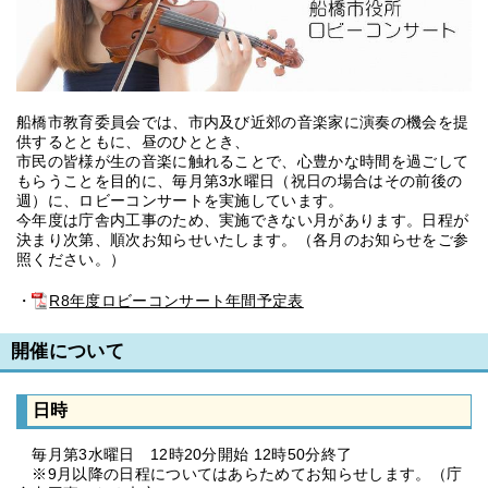
船橋市教育委員会では、市内及び近郊の音楽家に演奏の機会を提
供するとともに、昼のひととき、
市民の皆様が生の音楽に触れることで、心豊かな時間を過ごして
もらうことを目的に、毎月第3水曜日（祝日の場合はその前後の
週）に、ロビーコンサートを実施しています。
今年度は庁舎内工事のため、実施できない月があります。日程が
決まり次第、順次お知らせいたします。（各月のお知らせをご参
照ください。）
・
R8年度ロビーコンサート年間予定表
開催について
日時
毎月第3水曜日 12時20分開始 12時50分終了
※9月以降の日程についてはあらためてお知らせします。（庁