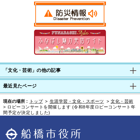
「文化・芸術」の他の記事
最近見たページ
現在の場所 :
トップ
>
生涯学習・文化・スポーツ
>
文化・芸術
>
ロビーコンサートを開催します (令和8年度ロビーコンサート年
間予定が決定しました)