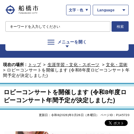
文字・色
Language
検索
メニューを開く
現在の場所 :
トップ
>
生涯学習・文化・スポーツ
>
文化・芸術
>
ロビーコンサートを開催します (令和8年度ロビーコンサート年
間予定が決定しました)
ロビーコンサートを開催します (令和8年度ロ
ビーコンサート年間予定が決定しました)
更新日：令和8(2026)年3月26日（木曜日）
ページID：P145720