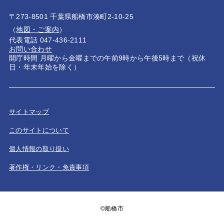
〒273-8501 千葉県船橋市湊町2-10-25
（
地図・ご案内
）
代表電話 047-436-2111
お問い合わせ
開庁時間 月曜から金曜までの午前9時から午後5時まで（祝休
日・年末年始を除く）
サイトマップ
このサイトについて
個人情報の取り扱い
著作権・リンク・免責事項
©船橋市