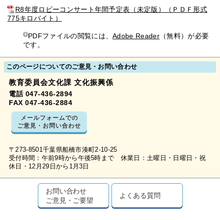
R8年度ロビーコンサート年間予定表（未定版）（ＰＤＦ形式
775キロバイト）
PDFファイルの閲覧には、
Adobe Reader
（無料）が必要
です。
このページについてのご意見・お問い合わせ
教育委員会文化課 文化振興係
電話 047-436-2894
FAX 047-436-2884
メールフォームでの
ご意見・お問い合わせ
〒273-8501千葉県船橋市湊町2-10-25
受付時間：午前9時から午後5時まで 休業日：土曜日・日曜日・祝
休日・12月29日から1月3日
お問い合わせ
よくある質問
ご意見・ご要望