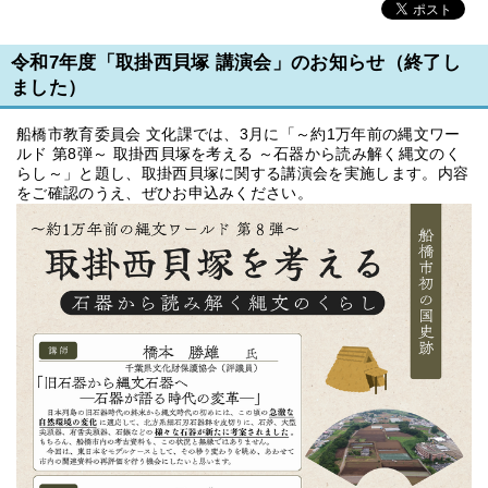
令和7年度「取掛西貝塚 講演会」のお知らせ（終了し
ました）
船橋市教育委員会 文化課では、3月に「～約1万年前の縄文ワー
ルド 第8弾～ 取掛西貝塚を考える ～石器から読み解く縄文のく
らし～」と題し、取掛西貝塚に関する講演会を実施します。内容
をご確認のうえ、ぜひお申込みください。