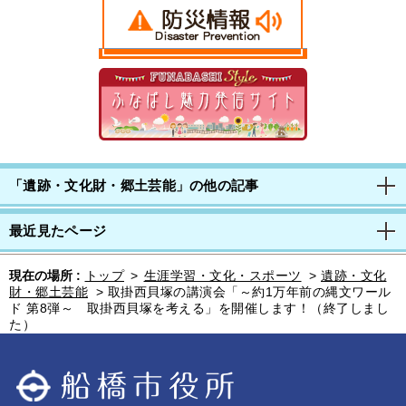
「遺跡・文化財・郷土芸能」の他の記事
最近見たページ
現在の場所 :
トップ
>
生涯学習・文化・スポーツ
>
遺跡・文化
財・郷土芸能
>
取掛西貝塚の講演会「～約1万年前の縄文ワール
ド 第8弾～ 取掛西貝塚を考える」を開催します！（終了しまし
た）