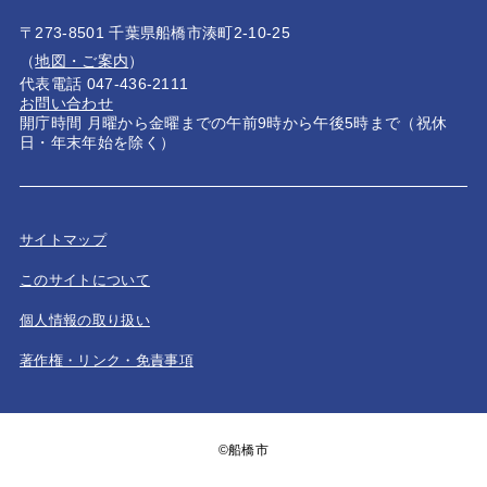
〒273-8501 千葉県船橋市湊町2-10-25
（
地図・ご案内
）
代表電話 047-436-2111
お問い合わせ
開庁時間 月曜から金曜までの午前9時から午後5時まで（祝休
日・年末年始を除く）
サイトマップ
このサイトについて
個人情報の取り扱い
著作権・リンク・免責事項
©船橋市