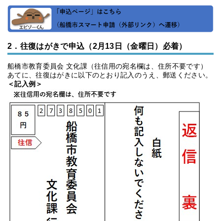
2．往復はがきで申込（2月13日（金曜日）必着）
船橋市教育委員会 文化課（往信用の宛名欄は、住所不要です）
あてに、往復はがきに以下のとおり記入のうえ、郵送ください。
＜記入例＞