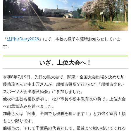
「
法田中Diary2026
」にて、本校の様子を随時お知らせしていま
す！
いざ、上位大会へ！
令和8年7月9日。先日の県大会で、関東・全国大会出場を決めた加
藤佑琉さんと中山匠さんが、船橋市役所で行われた「船橋市文化・
スポーツ大会出場激励会」に参加しました。
他校の生徒も複数参加し、松戸市長や松本教育長の前で、上位大会
への意気込みを述べました。
加藤さんは「関東、全国でも優勝を狙います！」と力強く宣言！頼
もしい限りです。
船橋市の、そして千葉県の代表として、最後まで戦い抜いてくれる