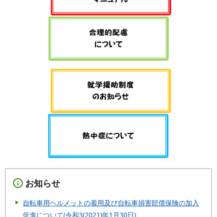
お知らせ
自転車用ヘルメットの着用及び自転車損害賠償保険の加入
促進について(令和3(2021)年1月30日)