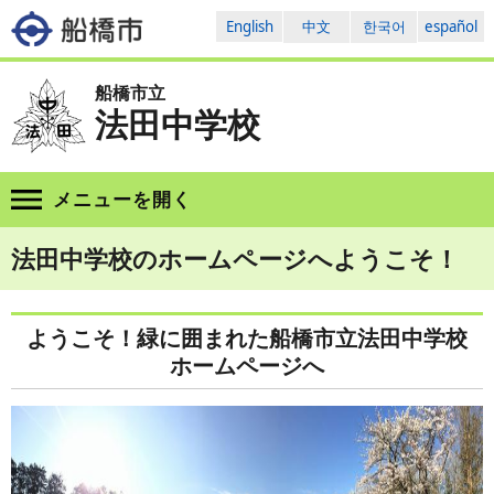
English
中文
한국어
español
船橋市立
法田中学校
メニューを
開く
法田中学校のホームページへようこそ！
ようこそ！緑に囲まれた船橋市立法田中学校
ホームページへ