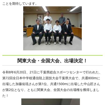
ことを期待しています。
関東大会・全国大会、出場決定！
令和8年6月20日、21日に千葉県総合スポーツセンターで行われた、
第72回全日本中学校通信陸上競技大会千葉県大会で、共通800mに
出場した加藤佑琉さんが第1位、共通1500mに出場した中山匠さん
が第2位となり、ともに関東大会、全国大会の出場権を獲得しまし
た！