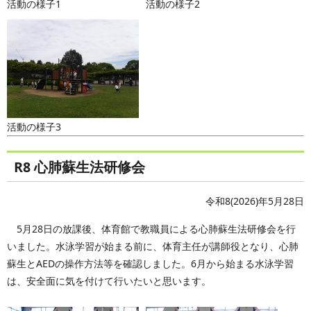
活動の様子1
活動の様子2
活動の様子3
R8 心肺蘇生法研修会
令和8(2026)年5月28日
5月28日の放課後、体育館で教職員による心肺蘇生法研修会を行
いました。水泳学習が始まる前に、体育主任が講師役となり、心肺
蘇生とAEDの操作方法等を確認しました。6月から始まる水泳学習
は、安全面に気を付けて行いたいと思います。