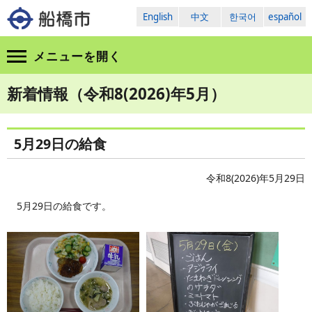
English
中文
한국어
español
メニューを
開く
新着情報（令和8(2026)年5月）
5月29日の給食
令和8(2026)年5月29日
5月29日の給食です。