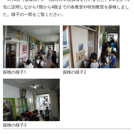
生に説明しながら1階から4階までの各教室や特別教室を探検しまし
た。様子の一部をご覧ください。
探検の様子1
探検の様子2
探検の様子3