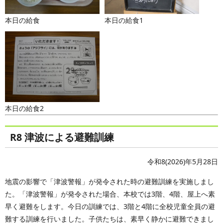
本日の給食
本日の給食1
本日の給食2
R8 津波による避難訓練
令和8(2026)年5月28日
地震の影響で「津波警報」が発令された時の避難訓練を実施しまし
た。「津波警報」が発令された場合、本校では3階、4階、屋上へ素
早く避難をします。今日の訓練では、3階と4階に全校児童全員の避
難する訓練を行いました。子供たちは、素早く静かに避難できまし