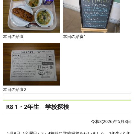
本日の給食
本日の給食1
本日の給食2
R8 1・2年生 学校探検
令和8(2026)年5月8日
5月8日（金曜日）3・4校時に学校探検を行いました。2年生が1年