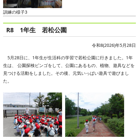
訓練の様子3
R8 1年生 若松公園
令和8(2026)年5月28日
5月28日に、1年生が生活科の学習で若松公園に行きました。1年
生は、 公園探検ビンゴをして、公園にあるもの、植物、遊具などを
見つける活動をしました。その後、元気いっぱい遊具で遊びまし
た。