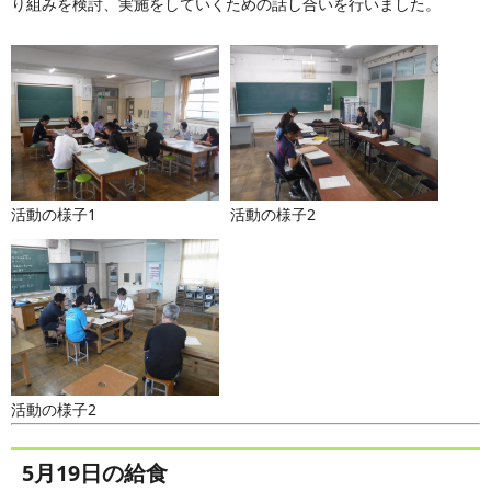
り組みを検討、実施をしていくための話し合いを行いました。
活動の様子1
活動の様子2
活動の様子2
5月19日の給食