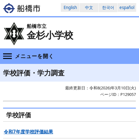
English
中文
한국어
español
船橋市立
金杉小学校
メニューを
開く
学校評価・学力調査
最終更新日：令和8(2026)年3月10日(火)
ページID：P129057
学校評価
令和7年度学校評価結果