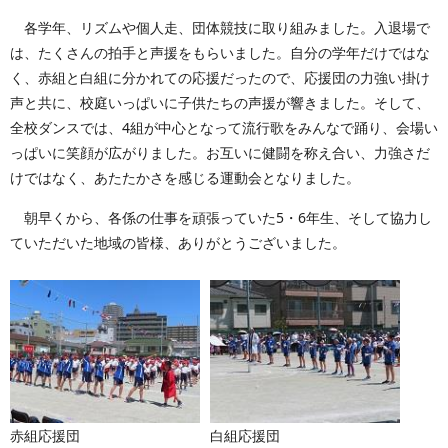
各学年、リズムや個人走、団体競技に取り組みました。入退場で
は、たくさんの拍手と声援をもらいました。自分の学年だけではな
く、赤組と白組に分かれての応援だったので、応援団の力強い掛け
声と共に、校庭いっぱいに子供たちの声援が響きました。そして、
全校ダンスでは、4組が中心となって流行歌をみんなで踊り、会場い
っぱいに笑顔が広がりました。お互いに健闘を称え合い、力強さだ
けではなく、あたたかさを感じる運動会となりました。
朝早くから、各係の仕事を頑張っていた5・6年生、そして協力し
ていただいた地域の皆様、ありがとうございました。
赤組応援団
白組応援団