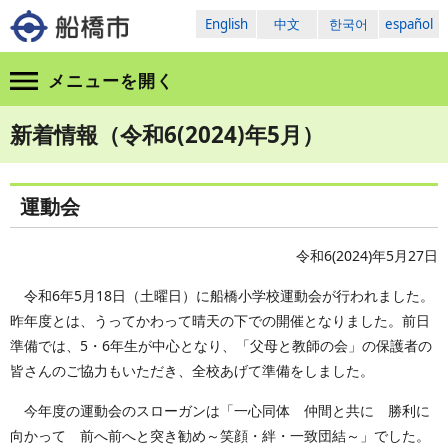
English
中文
한국어
español
メニューを
開く
新着情報（令和6(2024)年5月）
運動会
令和6(2024)年5月27日
令和6年5月18日（土曜日）に船橋小学校運動会が行われました。
昨年度とは、うってかわって晴天の下での開催となりました。前日
準備では、5・6年生が中心となり、「父母と教師の会」の保護者の
皆さんのご協力もいただき、全校あげて準備をしました。
今年度の運動会のスローガンは「一心同体 仲間と共に 勝利に
向かって 前へ前へと突き勧め～笑顔・絆・一致団結～」でした。